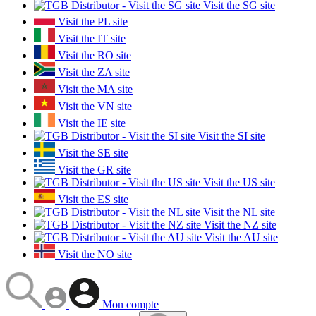
Visit the SG site
Visit the PL site
Visit the IT site
Visit the RO site
Visit the ZA site
Visit the MA site
Visit the VN site
Visit the IE site
Visit the SI site
Visit the SE site
Visit the GR site
Visit the US site
Visit the ES site
Visit the NL site
Visit the NZ site
Visit the AU site
Visit the NO site
Mon compte