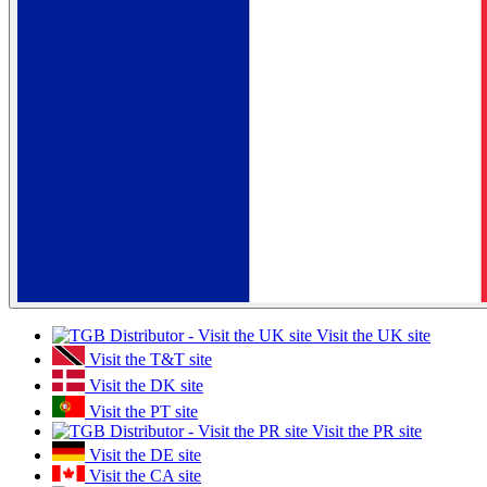
Visit the UK site
Visit the T&T site
Visit the DK site
Visit the PT site
Visit the PR site
Visit the DE site
Visit the CA site