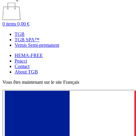
0 items
0,00 €
TGB
TGB SPA™
Vernis Semi-permanent
HEMA-FREE
Peacci
Contact
About TGB
Vous êtes maintenant sur le site Français