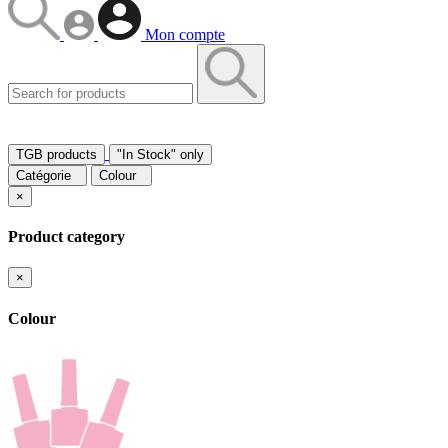
Mon compte
TGB products
"In Stock" only
Catégorie
Colour
×
Product category
×
Colour