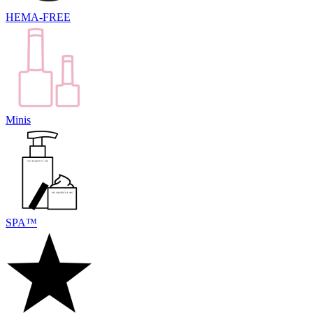
HEMA-FREE
Minis
SPA™