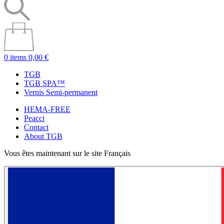
0 items
0,00 €
TGB
TGB SPA™
Vernis Semi-permanent
HEMA-FREE
Peacci
Contact
About TGB
Vous êtes maintenant sur le site Français