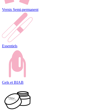
Vernis Semi-permanent
Essentiels
Gels et BIAB