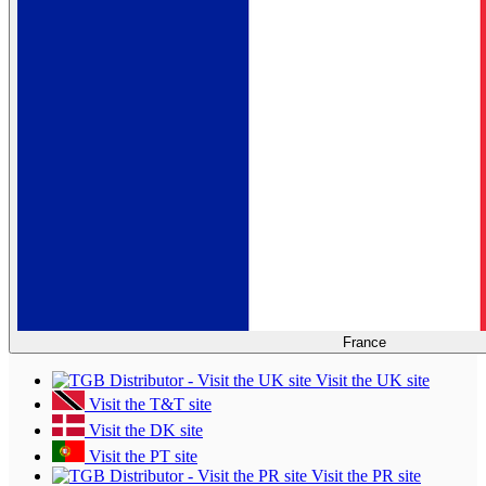
France
Visit the UK site
Visit the T&T site
Visit the DK site
Visit the PT site
Visit the PR site