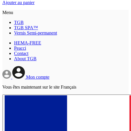
Ajouter au panier
Menu
TGB
TGB SPA™
Vernis Semi-permanent
HEMA-FREE
Peacci
Contact
About TGB
Mon compte
Vous êtes maintenant sur le site Français