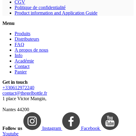
CGV
Politique de confidentialité
Product information and Application Guide
Menu
Produits
Distributeurs
FAQ
A propos de nous
Info
Académie
Contact
Panier
Get in touch
+330612972240
contact@thegelbottle.fr
1 place Victor Mangin,
Nantes 44200
Follow us
Instagram
Facebook
Youtube