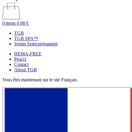
0 items
0,00 €
TGB
TGB SPA™
Vernis Semi-permanent
HEMA-FREE
Peacci
Contact
About TGB
Vous êtes maintenant sur le site Français