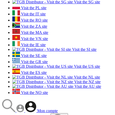
Visit the SG site
Visit the PL site
Visit the IT site
Visit the RO site
Visit the ZA site
Visit the MA site
Visit the VN site
Visit the IE site
Visit the SI site
Visit the SE site
Visit the GR site
Visit the US site
Visit the ES site
Visit the NL site
Visit the NZ site
Visit the AU site
Visit the NO site
Mon compte