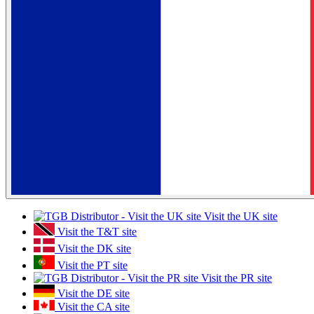
Visit the UK site
Visit the T&T site
Visit the DK site
Visit the PT site
Visit the PR site
Visit the DE site
Visit the CA site