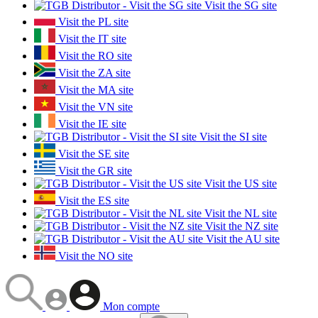
Visit the SG site
Visit the PL site
Visit the IT site
Visit the RO site
Visit the ZA site
Visit the MA site
Visit the VN site
Visit the IE site
Visit the SI site
Visit the SE site
Visit the GR site
Visit the US site
Visit the ES site
Visit the NL site
Visit the NZ site
Visit the AU site
Visit the NO site
Mon compte