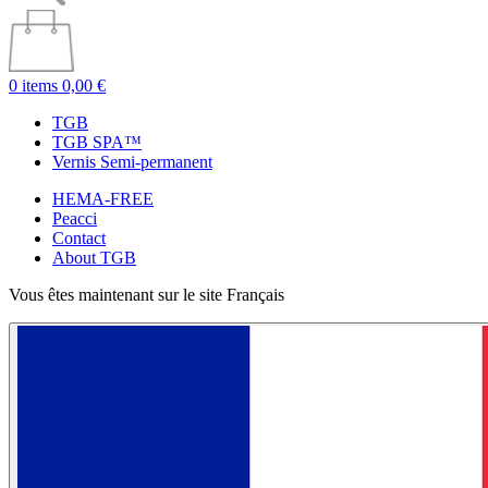
0 items
0,00 €
TGB
TGB SPA™
Vernis Semi-permanent
HEMA-FREE
Peacci
Contact
About TGB
Vous êtes maintenant sur le site Français