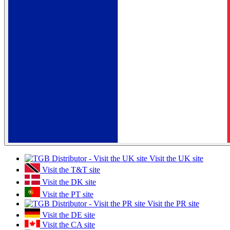
Visit the UK site
Visit the T&T site
Visit the DK site
Visit the PT site
Visit the PR site
Visit the DE site
Visit the CA site