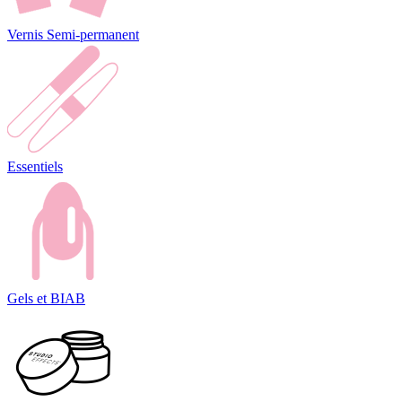
Vernis Semi-permanent
Essentiels
Gels et BIAB