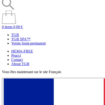
0 items
0,00 €
TGB
TGB SPA™
Vernis Semi-permanent
HEMA-FREE
Peacci
Contact
About TGB
Vous êtes maintenant sur le site Français