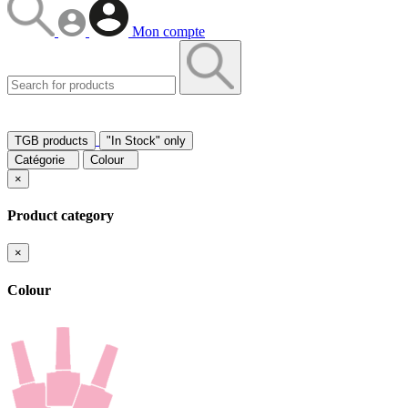
Mon compte
TGB products
"In Stock" only
Catégorie
Colour
×
Product category
×
Colour