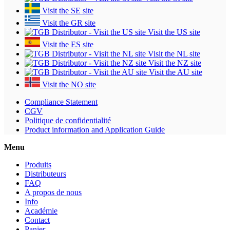
Visit the SE site
Visit the GR site
Visit the US site
Visit the ES site
Visit the NL site
Visit the NZ site
Visit the AU site
Visit the NO site
Compliance Statement
CGV
Politique de confidentialité
Product information and Application Guide
Menu
Produits
Distributeurs
FAQ
A propos de nous
Info
Académie
Contact
Panier