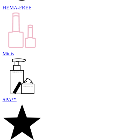
HEMA-FREE
Minis
SPA™