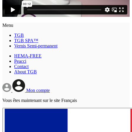
Menu
TGB
TGB SPA™
Vernis Semi-permanent
HEMA-FREE
Peacci
Contact
About TGB
Mon compte
Vous êtes maintenant sur le site Français