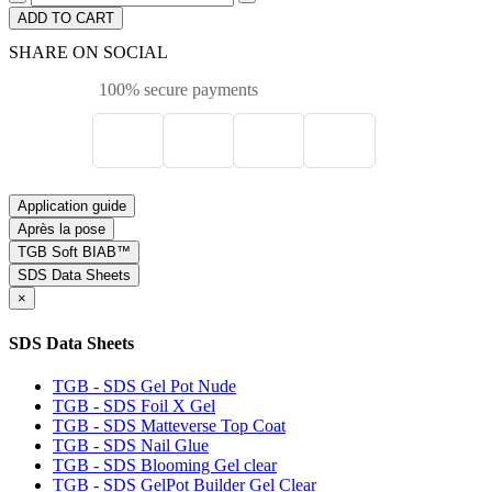
ADD TO CART
SHARE ON SOCIAL
100% secure payments
Application guide
Après la pose
TGB Soft BIAB™
SDS Data Sheets
×
SDS Data Sheets
TGB - SDS Gel Pot Nude
TGB - SDS Foil X Gel
TGB - SDS Matteverse Top Coat
TGB - SDS Nail Glue
TGB - SDS Blooming Gel clear
TGB - SDS GelPot Builder Gel Clear