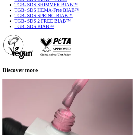
TGB- SDS SHIMMER BIAB™
TGB- SDS HEMA-Free BIAB™
TGB- SDS SPRING BIAB™
TGB- SDS 2 FREE BIAB™
TGB- SDS BIAB™
Discover more