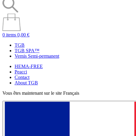
0 items
0,00 €
TGB
TGB SPA™
Vernis Semi-permanent
HEMA-FREE
Peacci
Contact
About TGB
Vous êtes maintenant sur le site Français