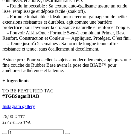
connaissez et adorez, désormais sans TPO.
- Rendu impeccable : Sa texture auto-égalisante assure un rendu
lisse, remplissage et dépose facile (soak off).
- Formule imbattable : Idéale pour créer un gainage ou de petites
extensions résistantes et durables, agit comme une barrière
protectrice pour favoriser la croissance naturelle et renforcer l'ongle.
- Pouvoir All-in-One : Formule 5-en-1 combinant Primer, Base,
Renfort, Construction et Couleur — Appliquez. Protégez. C’est fini.
- Tenue jusqu'à 5 semaines : Sa formule longue tenue offre
résistance et tenue, sans écaillement ni décollement.
Astuce pro : Pour vos clients sujets aux décollements, appliquez une
fine couche de Rubber Base avant la pose des BIAB™ pour
améliorer l'adhérence et la tenue.
+
Ingredients
TO BE FEATURED TAG
#TGBSugarBIAB
Instagram gallery
26,90 €
TTC
22,42 €
hors TVA