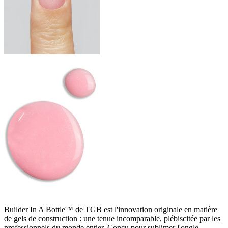
Builder In A Bottle™ de TGB est l'innovation originale en matière
de gels de construction : une tenue incomparable, plébiscitée par les
professionnels du monde entier. Conçu pour sublimer l'ongle