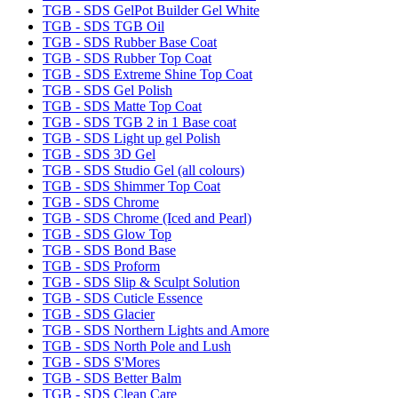
TGB - SDS GelPot Builder Gel White
TGB - SDS TGB Oil
TGB - SDS Rubber Base Coat
TGB - SDS Rubber Top Coat
TGB - SDS Extreme Shine Top Coat
TGB - SDS Gel Polish
TGB - SDS Matte Top Coat
TGB - SDS TGB 2 in 1 Base coat
TGB - SDS Light up gel Polish
TGB - SDS 3D Gel
TGB - SDS Studio Gel (all colours)
TGB - SDS Shimmer Top Coat
TGB - SDS Chrome
TGB - SDS Chrome (Iced and Pearl)
TGB - SDS Glow Top
TGB - SDS Bond Base
TGB - SDS Proform
TGB - SDS Slip & Sculpt Solution
TGB - SDS Cuticle Essence
TGB - SDS Glacier
TGB - SDS Northern Lights and Amore
TGB - SDS North Pole and Lush
TGB - SDS S'Mores
TGB - SDS Better Balm
TGB - SDS Clean Care