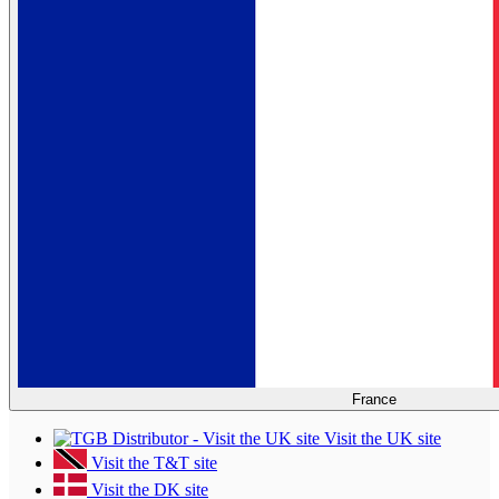
France
Visit the UK site
Visit the T&T site
Visit the DK site