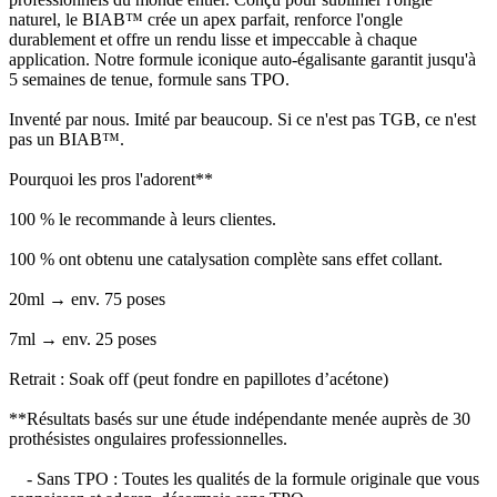
naturel, le BIAB™ crée un apex parfait, renforce l'ongle
durablement et offre un rendu lisse et impeccable à chaque
application. Notre formule iconique auto-égalisante garantit jusqu'à
5 semaines de tenue, formule sans TPO.
Inventé par nous. Imité par beaucoup. Si ce n'est pas TGB, ce n'est
pas un BIAB™.
Pourquoi les pros l'adorent**
100 % le recommande à leurs clientes.
100 % ont obtenu une catalysation complète sans effet collant.
20ml → env. 75 poses
7ml → env. 25 poses
Retrait : Soak off (peut fondre en papillotes d’acétone)
**Résultats basés sur une étude indépendante menée auprès de 30
prothésistes ongulaires professionnelles.
- Sans TPO : Toutes les qualités de la formule originale que vous