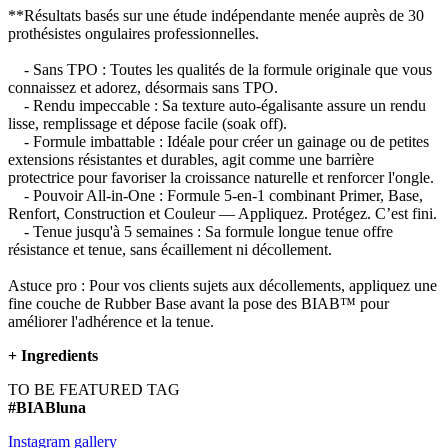
**Résultats basés sur une étude indépendante menée auprès de 30
prothésistes ongulaires professionnelles.
- Sans TPO : Toutes les qualités de la formule originale que vous
connaissez et adorez, désormais sans TPO.
- Rendu impeccable : Sa texture auto-égalisante assure un rendu
lisse, remplissage et dépose facile (soak off).
- Formule imbattable : Idéale pour créer un gainage ou de petites
extensions résistantes et durables, agit comme une barrière
protectrice pour favoriser la croissance naturelle et renforcer l'ongle.
- Pouvoir All-in-One : Formule 5-en-1 combinant Primer, Base,
Renfort, Construction et Couleur — Appliquez. Protégez. C’est fini.
- Tenue jusqu'à 5 semaines : Sa formule longue tenue offre
résistance et tenue, sans écaillement ni décollement.
Astuce pro : Pour vos clients sujets aux décollements, appliquez une
fine couche de Rubber Base avant la pose des BIAB™ pour
améliorer l'adhérence et la tenue.
+
Ingredients
TO BE FEATURED TAG
#BIABluna
Instagram gallery