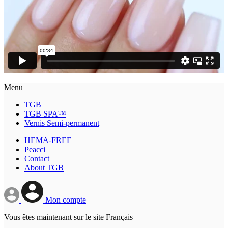
Menu
TGB
TGB SPA™
Vernis Semi-permanent
HEMA-FREE
Peacci
Contact
About TGB
Mon compte
Vous êtes maintenant sur le site Français