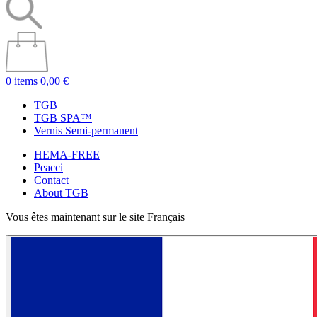
0 items
0,00 €
TGB
TGB SPA™
Vernis Semi-permanent
HEMA-FREE
Peacci
Contact
About TGB
Vous êtes maintenant sur le site Français