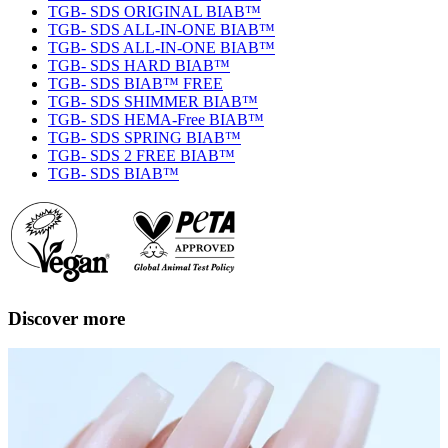
TGB- SDS ORIGINAL BIAB™
TGB- SDS ALL-IN-ONE BIAB™
TGB- SDS ALL-IN-ONE BIAB™
TGB- SDS HARD BIAB™
TGB- SDS BIAB™ FREE
TGB- SDS SHIMMER BIAB™
TGB- SDS HEMA-Free BIAB™
TGB- SDS SPRING BIAB™
TGB- SDS 2 FREE BIAB™
TGB- SDS BIAB™
Discover more