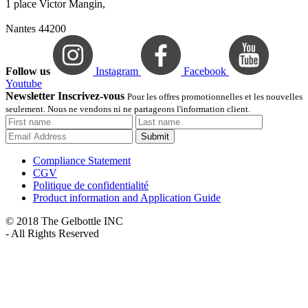
1 place Victor Mangin,
Nantes 44200
Follow us
Instagram
Facebook
Youtube
Newsletter Inscrivez-vous
Pour les offres promotionnelles et les nouvelles
seulement. Nous ne vendons ni ne partageons l'information client.
Submit
Compliance Statement
CGV
Politique de confidentialité
Product information and Application Guide
© 2018 The Gelbottle INC
- All Rights Reserved