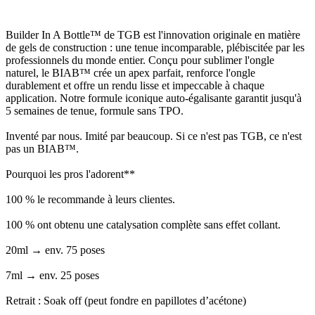
Builder In A Bottle™ de TGB est l'innovation originale en matière
de gels de construction : une tenue incomparable, plébiscitée par les
professionnels du monde entier. Conçu pour sublimer l'ongle
naturel, le BIAB™ crée un apex parfait, renforce l'ongle
durablement et offre un rendu lisse et impeccable à chaque
application. Notre formule iconique auto-égalisante garantit jusqu'à
5 semaines de tenue, formule sans TPO.
Inventé par nous. Imité par beaucoup. Si ce n'est pas TGB, ce n'est
pas un BIAB™.
Pourquoi les pros l'adorent**
100 % le recommande à leurs clientes.
100 % ont obtenu une catalysation complète sans effet collant.
20ml → env. 75 poses
7ml → env. 25 poses
Retrait : Soak off (peut fondre en papillotes d’acétone)