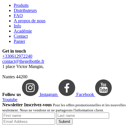
Produits
Distributeurs
FAQ
A propos de nous
Info
Académie
Contact
Panier
Get in touch
+330612972240
contact@thegelbottle.fr
1 place Victor Mangin,
Nantes 44200
Follow us
Instagram
Facebook
Youtube
Newsletter Inscrivez-vous
Pour les offres promotionnelles et les nouvelles
seulement. Nous ne vendons ni ne partageons l'information client.
Submit