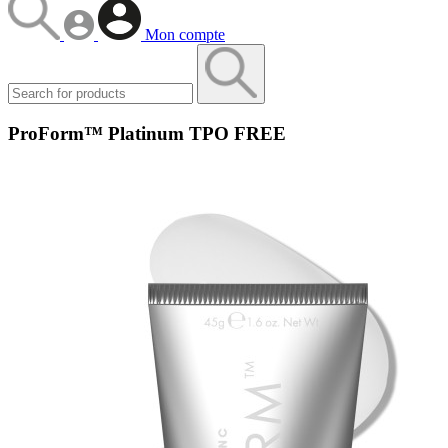
Mon compte
ProForm™ Platinum TPO FREE