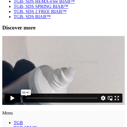
TGB- SDS HEMA-Free BIAB™
TGB- SDS SPRING BIAB™
TGB- SDS 2 FREE BIAB™
TGB- SDS BIAB™
Discover more
Menu
TGB