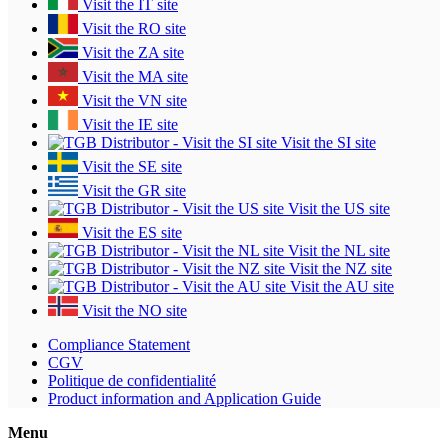
Visit the IT site
Visit the RO site
Visit the ZA site
Visit the MA site
Visit the VN site
Visit the IE site
Visit the SI site
Visit the SE site
Visit the GR site
Visit the US site
Visit the ES site
Visit the NL site
Visit the NZ site
Visit the AU site
Visit the NO site
Compliance Statement
CGV
Politique de confidentialité
Product information and Application Guide
Menu