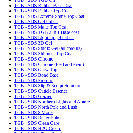
TGB - SDS TGB Oil
TGB - SDS Rubber Base Coat
TGB - SDS Rubber Top Coat
TGB - SDS Extreme Shine Top Coat
TGB - SDS Gel Polish
TGB - SDS Matte Top Coat
TGB - SDS TGB 2 in 1 Base coat
TGB - SDS Light up gel Polish
TGB - SDS 3D Gel
TGB - SDS Studio Gel (all colours)
TGB - SDS Shimmer Top Coat
TGB - SDS Chrome
TGB - SDS Chrome (Iced and Pearl)
TGB - SDS Glow Top
TGB - SDS Bond Base
TGB - SDS Proform
TGB - SDS Slip & Sculpt Solution
TGB - SDS Cuticle Essence
TGB - SDS Glacier
TGB - SDS Northern Lights and Amore
TGB - SDS North Pole and Lush
TGB - SDS S'Mores
TGB - SDS Better Balm
TGB - SDS Clean Care
TGB - SDS H2O Cream