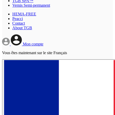
TGB SPA™
Vernis Semi-permanent
HEMA-FREE
Peacci
Contact
About TGB
Mon compte
Vous êtes maintenant sur le site Français