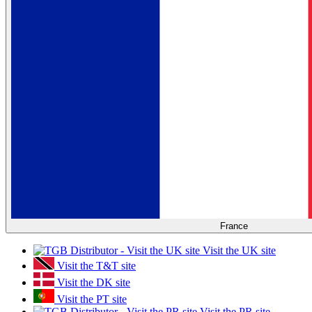
France
Visit the UK site
Visit the T&T site
Visit the DK site
Visit the PT site
Visit the PR site