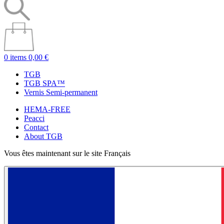
0 items
0,00 €
TGB
TGB SPA™
Vernis Semi-permanent
HEMA-FREE
Peacci
Contact
About TGB
Vous êtes maintenant sur le site Français