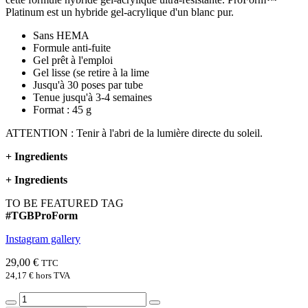
Platinum est un hybride gel-acrylique d'un blanc pur.
Sans HEMA
Formule anti-fuite
Gel prêt à l'emploi
Gel lisse (se retire à la lime
Jusqu'à 30 poses par tube
Tenue jusqu'à 3-4 semaines
Format : 45 g
ATTENTION : Tenir à l'abri de la lumière directe du soleil.
+
Ingredients
+
Ingredients
TO BE FEATURED TAG
#TGBProForm
Instagram gallery
29,00 €
TTC
24,17 €
hors TVA