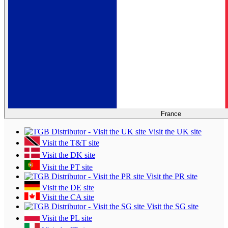
France
Visit the UK site
Visit the T&T site
Visit the DK site
Visit the PT site
Visit the PR site
Visit the DE site
Visit the CA site
Visit the SG site
Visit the PL site