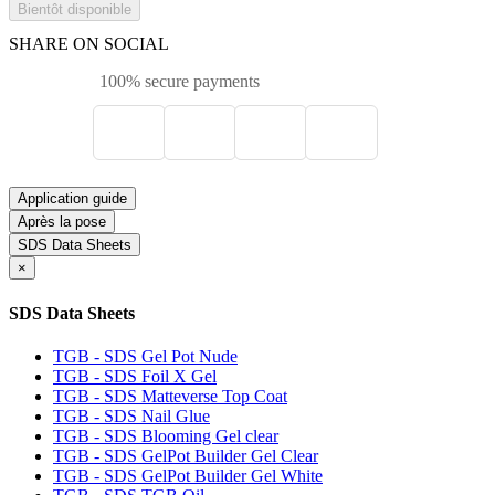
Bientôt disponible
SHARE ON SOCIAL
100% secure payments
Application guide
Après la pose
SDS Data Sheets
×
SDS Data Sheets
TGB - SDS Gel Pot Nude
TGB - SDS Foil X Gel
TGB - SDS Matteverse Top Coat
TGB - SDS Nail Glue
TGB - SDS Blooming Gel clear
TGB - SDS GelPot Builder Gel Clear
TGB - SDS GelPot Builder Gel White