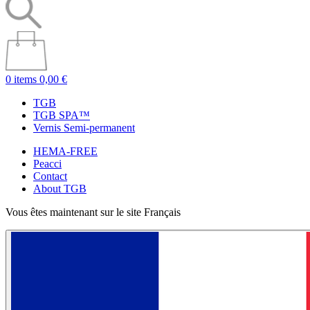
0 items
0,00 €
TGB
TGB SPA™
Vernis Semi-permanent
HEMA-FREE
Peacci
Contact
About TGB
Vous êtes maintenant sur le site Français