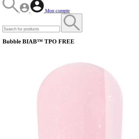
Mon compte
Bubble BIAB™ TPO FREE