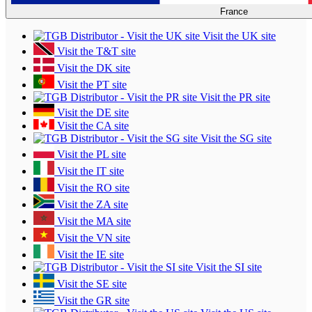
France
Visit the UK site
Visit the T&T site
Visit the DK site
Visit the PT site
Visit the PR site
Visit the DE site
Visit the CA site
Visit the SG site
Visit the PL site
Visit the IT site
Visit the RO site
Visit the ZA site
Visit the MA site
Visit the VN site
Visit the IE site
Visit the SI site
Visit the SE site
Visit the GR site