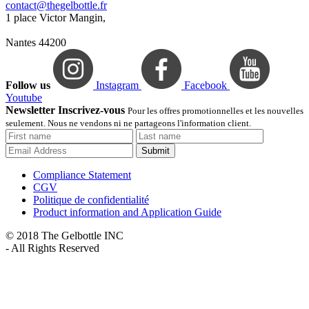
contact@thegelbottle.fr
1 place Victor Mangin,
Nantes 44200
Follow us
Instagram
Facebook
Youtube
Newsletter Inscrivez-vous
Pour les offres promotionnelles et les nouvelles
seulement. Nous ne vendons ni ne partageons l'information client.
Submit
Compliance Statement
CGV
Politique de confidentialité
Product information and Application Guide
© 2018 The Gelbottle INC
- All Rights Reserved