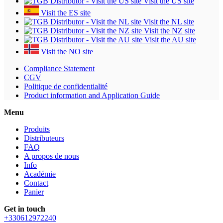
Visit the US site
Visit the ES site
Visit the NL site
Visit the NZ site
Visit the AU site
Visit the NO site
Compliance Statement
CGV
Politique de confidentialité
Product information and Application Guide
Menu
Produits
Distributeurs
FAQ
A propos de nous
Info
Académie
Contact
Panier
Get in touch
+330612972240