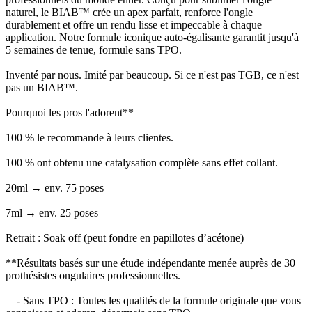
naturel, le BIAB™ crée un apex parfait, renforce l'ongle
durablement et offre un rendu lisse et impeccable à chaque
application. Notre formule iconique auto-égalisante garantit jusqu'à
5 semaines de tenue, formule sans TPO.
Inventé par nous. Imité par beaucoup. Si ce n'est pas TGB, ce n'est
pas un BIAB™.
Pourquoi les pros l'adorent**
100 % le recommande à leurs clientes.
100 % ont obtenu une catalysation complète sans effet collant.
20ml → env. 75 poses
7ml → env. 25 poses
Retrait : Soak off (peut fondre en papillotes d’acétone)
**Résultats basés sur une étude indépendante menée auprès de 30
prothésistes ongulaires professionnelles.
- Sans TPO : Toutes les qualités de la formule originale que vous