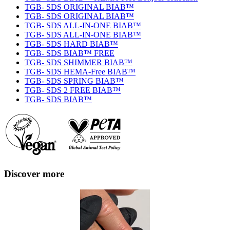
TGB- SDS ORIGINAL BIAB™
TGB- SDS ORIGINAL BIAB™
TGB- SDS ALL-IN-ONE BIAB™
TGB- SDS ALL-IN-ONE BIAB™
TGB- SDS HARD BIAB™
TGB- SDS BIAB™ FREE
TGB- SDS SHIMMER BIAB™
TGB- SDS HEMA-Free BIAB™
TGB- SDS SPRING BIAB™
TGB- SDS 2 FREE BIAB™
TGB- SDS BIAB™
Discover more