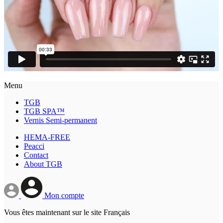
Menu
TGB
TGB SPA™
Vernis Semi-permanent
HEMA-FREE
Peacci
Contact
About TGB
Mon compte
Vous êtes maintenant sur le site Français