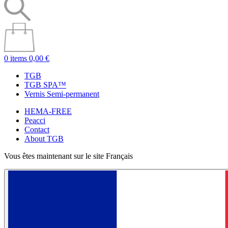
0 items
0,00 €
TGB
TGB SPA™
Vernis Semi-permanent
HEMA-FREE
Peacci
Contact
About TGB
Vous êtes maintenant sur le site Français