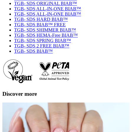
TGB- SDS ORIGINAL BIAB™
TGB- SDS ALL-IN-ONE BIAB™
TGB- SDS ALL-IN-ONE BIAB™
TGB- SDS HARD BIAB™
TGB- SDS BIAB™ FREE
TGB- SDS SHIMMER BIAB™
TGB- SDS HEMA-Free BIAB™
TGB- SDS SPRING BIAB™
TGB- SDS 2 FREE BIAB™
TGB- SDS BIAB™
Discover more