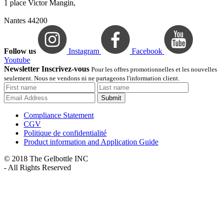
1 place Victor Mangin,
Nantes 44200
Follow us
Instagram
Facebook
Youtube
Newsletter Inscrivez-vous
Pour les offres promotionnelles et les nouvelles
seulement. Nous ne vendons ni ne partageons l'information client.
Submit
Compliance Statement
CGV
Politique de confidentialité
Product information and Application Guide
© 2018 The Gelbottle INC
- All Rights Reserved