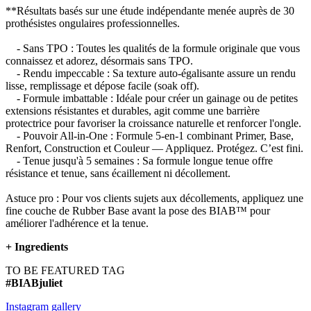
**Résultats basés sur une étude indépendante menée auprès de 30
prothésistes ongulaires professionnelles.
- Sans TPO : Toutes les qualités de la formule originale que vous
connaissez et adorez, désormais sans TPO.
- Rendu impeccable : Sa texture auto-égalisante assure un rendu
lisse, remplissage et dépose facile (soak off).
- Formule imbattable : Idéale pour créer un gainage ou de petites
extensions résistantes et durables, agit comme une barrière
protectrice pour favoriser la croissance naturelle et renforcer l'ongle.
- Pouvoir All-in-One : Formule 5-en-1 combinant Primer, Base,
Renfort, Construction et Couleur — Appliquez. Protégez. C’est fini.
- Tenue jusqu'à 5 semaines : Sa formule longue tenue offre
résistance et tenue, sans écaillement ni décollement.
Astuce pro : Pour vos clients sujets aux décollements, appliquez une
fine couche de Rubber Base avant la pose des BIAB™ pour
améliorer l'adhérence et la tenue.
+
Ingredients
TO BE FEATURED TAG
#BIABjuliet
Instagram gallery