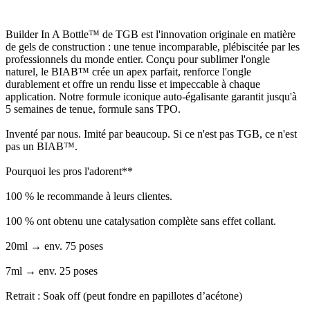
Builder In A Bottle™ de TGB est l'innovation originale en matière
de gels de construction : une tenue incomparable, plébiscitée par les
professionnels du monde entier. Conçu pour sublimer l'ongle
naturel, le BIAB™ crée un apex parfait, renforce l'ongle
durablement et offre un rendu lisse et impeccable à chaque
application. Notre formule iconique auto-égalisante garantit jusqu'à
5 semaines de tenue, formule sans TPO.
Inventé par nous. Imité par beaucoup. Si ce n'est pas TGB, ce n'est
pas un BIAB™.
Pourquoi les pros l'adorent**
100 % le recommande à leurs clientes.
100 % ont obtenu une catalysation complète sans effet collant.
20ml → env. 75 poses
7ml → env. 25 poses
Retrait : Soak off (peut fondre en papillotes d’acétone)