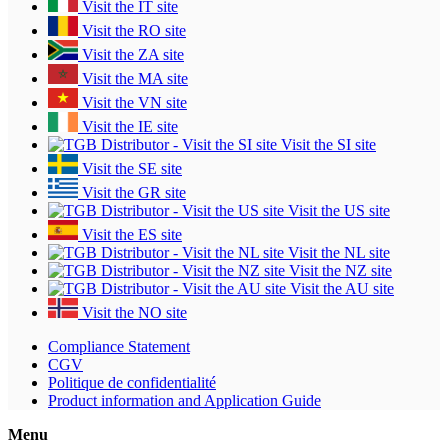
Visit the IT site
Visit the RO site
Visit the ZA site
Visit the MA site
Visit the VN site
Visit the IE site
Visit the SI site
Visit the SE site
Visit the GR site
Visit the US site
Visit the ES site
Visit the NL site
Visit the NZ site
Visit the AU site
Visit the NO site
Compliance Statement
CGV
Politique de confidentialité
Product information and Application Guide
Menu