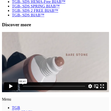
TGB- SDS HEMA-Free BIAB™
TGB- SDS SPRING BIAB™
TGB- SDS 2 FREE BIAB™
TGB- SDS BIAB™
Discover more
Menu
TGB