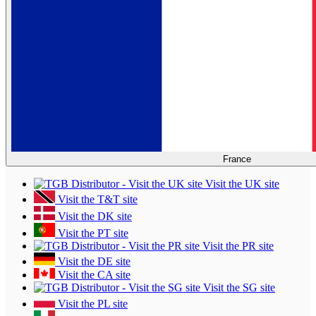
France
Visit the UK site
Visit the T&T site
Visit the DK site
Visit the PT site
Visit the PR site
Visit the DE site
Visit the CA site
Visit the SG site
Visit the PL site