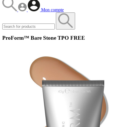
Mon compte
ProForm™ Bare Stone TPO FREE