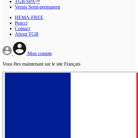
TGB SPA™
Vernis Semi-permanent
HEMA-FREE
Peacci
Contact
About TGB
Mon compte
Vous êtes maintenant sur le site Français