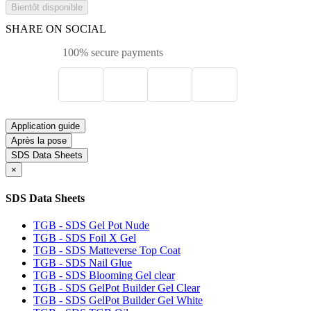
Bientôt disponible
SHARE ON SOCIAL
100% secure payments
Application guide
Après la pose
SDS Data Sheets
×
SDS Data Sheets
TGB - SDS Gel Pot Nude
TGB - SDS Foil X Gel
TGB - SDS Matteverse Top Coat
TGB - SDS Nail Glue
TGB - SDS Blooming Gel clear
TGB - SDS GelPot Builder Gel Clear
TGB - SDS GelPot Builder Gel White