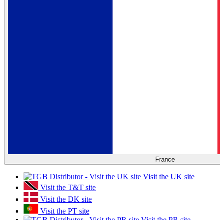
France
Visit the UK site
Visit the T&T site
Visit the DK site
Visit the PT site
Visit the PR site