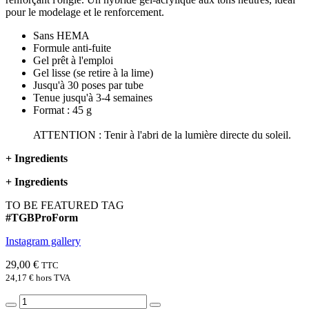
pour le modelage et le renforcement.
Sans HEMA
Formule anti-fuite
Gel prêt à l'emploi
Gel lisse (se retire à la lime)
Jusqu'à 30 poses par tube
Tenue jusqu'à 3-4 semaines
Format : 45 g
ATTENTION : Tenir à l'abri de la lumière directe du soleil.
+
Ingredients
+
Ingredients
TO BE FEATURED TAG
#TGBProForm
Instagram gallery
29,00 €
TTC
24,17 €
hors TVA