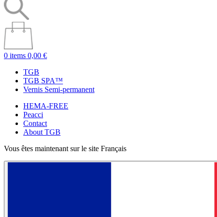
0 items
0,00 €
TGB
TGB SPA™
Vernis Semi-permanent
HEMA-FREE
Peacci
Contact
About TGB
Vous êtes maintenant sur le site Français