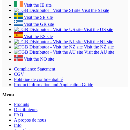
Visit the IE site
Visit the SI site
Visit the SE site
Visit the GR site
Visit the US site
Visit the ES site
Visit the NL site
Visit the NZ site
Visit the AU site
Visit the NO site
Compliance Statement
CGV
Politique de confidentialité
Product information and Application Guide
Menu
Produits
Distributeurs
FAQ
A propos de nous
Info