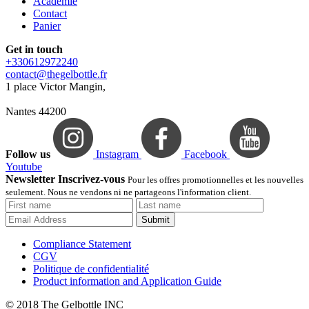
Académie
Contact
Panier
Get in touch
+330612972240
contact@thegelbottle.fr
1 place Victor Mangin,
Nantes 44200
Follow us
Instagram
Facebook
Youtube
Newsletter Inscrivez-vous
Pour les offres promotionnelles et les nouvelles
seulement. Nous ne vendons ni ne partageons l'information client.
Submit
Compliance Statement
CGV
Politique de confidentialité
Product information and Application Guide
© 2018 The Gelbottle INC