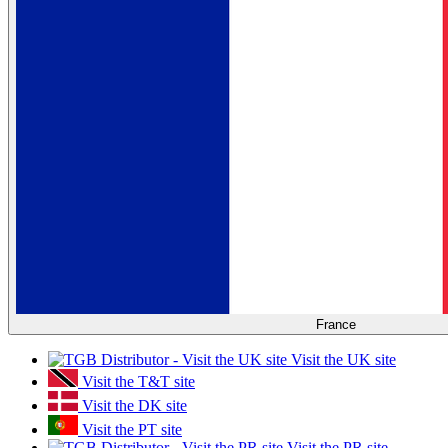
France
Visit the UK site
Visit the T&T site
Visit the DK site
Visit the PT site
Visit the PR site