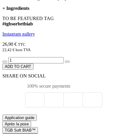
+
Ingredients
TO BE FEATURED TAG
#tgbsorbetbiab
Instagram gallery
26,90 €
TTC
22,42 €
hors TVA
ADD TO CART
SHARE ON SOCIAL
100% secure payments
Application guide
Après la pose
TGB Soft BIAB™