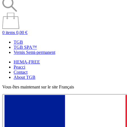
0 items
0,00 €
TGB
TGB SPA™
Vernis Semi-permanent
HEMA-FREE
Peacci
Contact
About TGB
Vous êtes maintenant sur le site Français