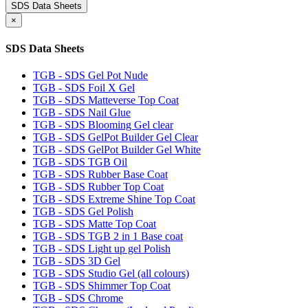
SDS Data Sheets
×
SDS Data Sheets
TGB - SDS Gel Pot Nude
TGB - SDS Foil X Gel
TGB - SDS Matteverse Top Coat
TGB - SDS Nail Glue
TGB - SDS Blooming Gel clear
TGB - SDS GelPot Builder Gel Clear
TGB - SDS GelPot Builder Gel White
TGB - SDS TGB Oil
TGB - SDS Rubber Base Coat
TGB - SDS Rubber Top Coat
TGB - SDS Extreme Shine Top Coat
TGB - SDS Gel Polish
TGB - SDS Matte Top Coat
TGB - SDS TGB 2 in 1 Base coat
TGB - SDS Light up gel Polish
TGB - SDS 3D Gel
TGB - SDS Studio Gel (all colours)
TGB - SDS Shimmer Top Coat
TGB - SDS Chrome