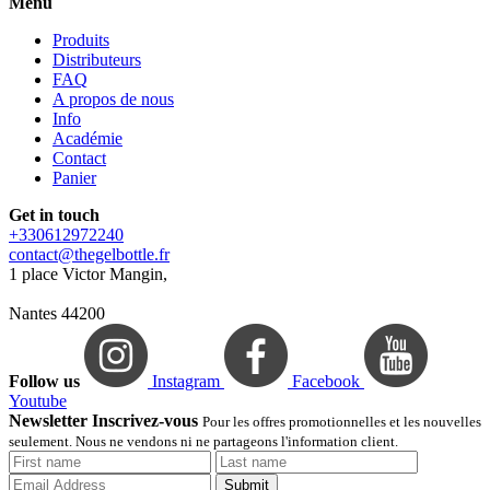
Menu
Produits
Distributeurs
FAQ
A propos de nous
Info
Académie
Contact
Panier
Get in touch
+330612972240
contact@thegelbottle.fr
1 place Victor Mangin,
Nantes 44200
Follow us
Instagram
Facebook
Youtube
Newsletter Inscrivez-vous
Pour les offres promotionnelles et les nouvelles
seulement. Nous ne vendons ni ne partageons l'information client.
Submit