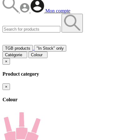
Mon compte
TGB products
"In Stock" only
Catégorie
Colour
×
Product category
×
Colour