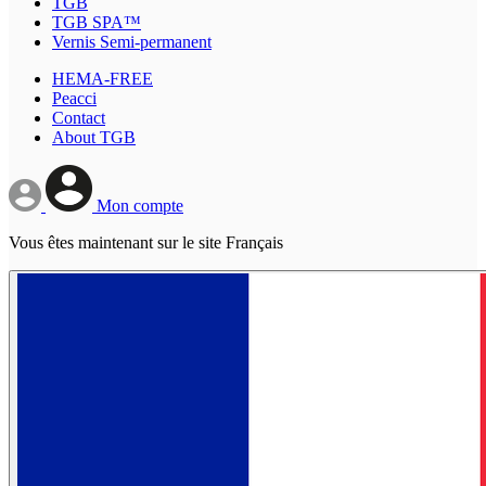
TGB
TGB SPA™
Vernis Semi-permanent
HEMA-FREE
Peacci
Contact
About TGB
Mon compte
Vous êtes maintenant sur le site Français