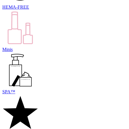
HEMA-FREE
Minis
SPA™