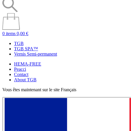
0 items
0,00 €
TGB
TGB SPA™
Vernis Semi-permanent
HEMA-FREE
Peacci
Contact
About TGB
Vous êtes maintenant sur le site Français