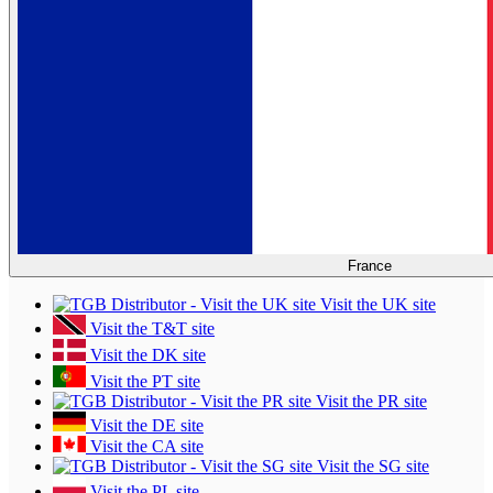
France
Visit the UK site
Visit the T&T site
Visit the DK site
Visit the PT site
Visit the PR site
Visit the DE site
Visit the CA site
Visit the SG site
Visit the PL site