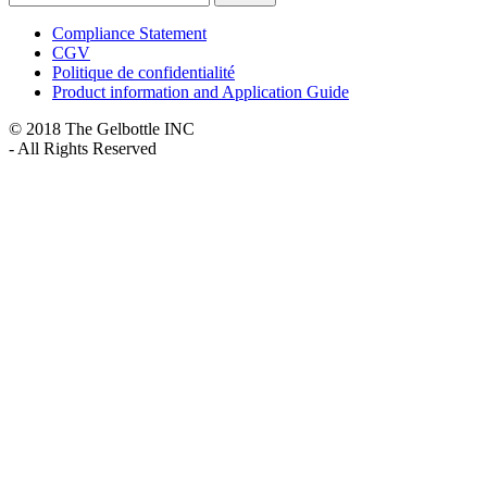
Compliance Statement
CGV
Politique de confidentialité
Product information and Application Guide
© 2018 The Gelbottle INC
- All Rights Reserved