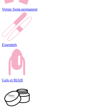
Vernis Semi-permanent
Essentiels
Gels et BIAB