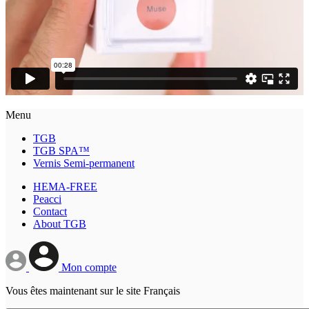
Menu
TGB
TGB SPA™
Vernis Semi-permanent
HEMA-FREE
Peacci
Contact
About TGB
Mon compte
Vous êtes maintenant sur le site Français