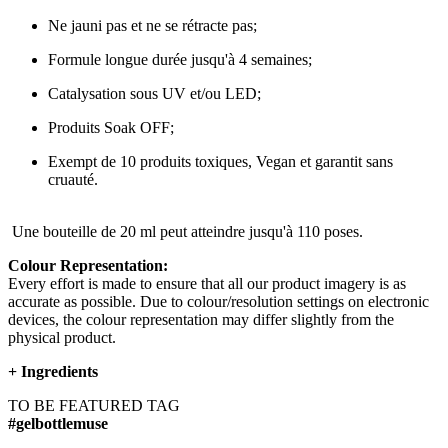
Ne jauni pas et ne se rétracte pas;
Formule longue durée jusqu'à 4 semaines;
Catalysation sous UV et/ou LED;
Produits Soak OFF;
Exempt de 10 produits toxiques, Vegan et garantit sans
cruauté.
Une bouteille de 20 ml peut atteindre jusqu'à 110 poses.
Colour Representation:
Every effort is made to ensure that all our product imagery is as
accurate as possible. Due to colour/resolution settings on electronic
devices, the colour representation may differ slightly from the
physical product.
+
Ingredients
TO BE FEATURED TAG
#gelbottlemuse