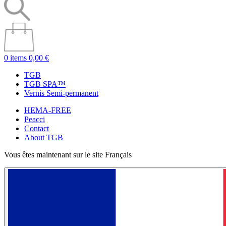
0 items
0,00 €
TGB
TGB SPA™
Vernis Semi-permanent
HEMA-FREE
Peacci
Contact
About TGB
Vous êtes maintenant sur le site Français