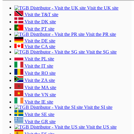
Visit the UK site
Visit the T&T site
Visit the DK site
Visit the PT site
Visit the PR site
Visit the DE site
Visit the CA site
Visit the SG site
Visit the PL site
Visit the IT site
Visit the RO site
Visit the ZA site
Visit the MA site
Visit the VN site
Visit the IE site
Visit the SI site
Visit the SE site
Visit the GR site
Visit the US site