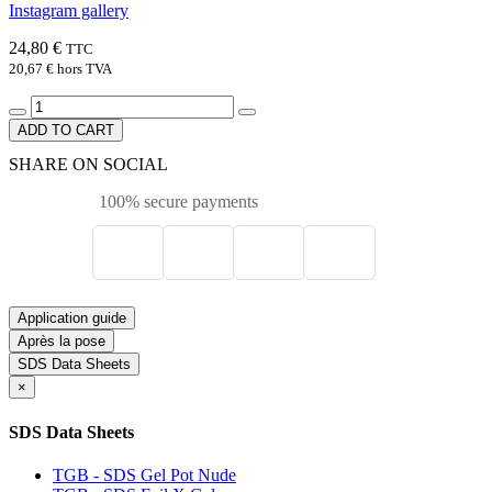
Instagram gallery
24,80 €
TTC
20,67 €
hors TVA
ADD TO CART
SHARE ON SOCIAL
100% secure payments
Application guide
Après la pose
SDS Data Sheets
×
SDS Data Sheets
TGB - SDS Gel Pot Nude