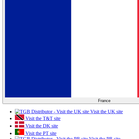
France
Visit the UK site
Visit the T&T site
Visit the DK site
Visit the PT site
Visit the PR site