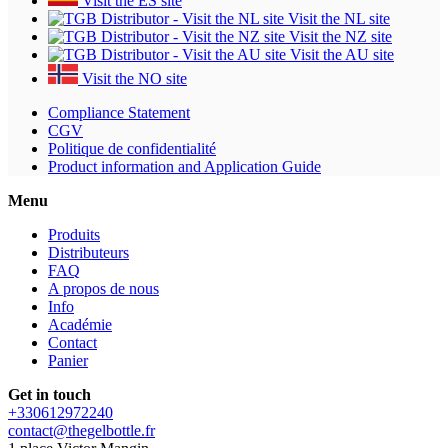
Visit the ES site
Visit the NL site
Visit the NZ site
Visit the AU site
Visit the NO site
Compliance Statement
CGV
Politique de confidentialité
Product information and Application Guide
Menu
Produits
Distributeurs
FAQ
A propos de nous
Info
Académie
Contact
Panier
Get in touch
+330612972240
contact@thegelbottle.fr