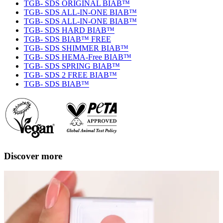
TGB- SDS ORIGINAL BIAB™
TGB- SDS ALL-IN-ONE BIAB™
TGB- SDS ALL-IN-ONE BIAB™
TGB- SDS HARD BIAB™
TGB- SDS BIAB™ FREE
TGB- SDS SHIMMER BIAB™
TGB- SDS HEMA-Free BIAB™
TGB- SDS SPRING BIAB™
TGB- SDS 2 FREE BIAB™
TGB- SDS BIAB™
Discover more