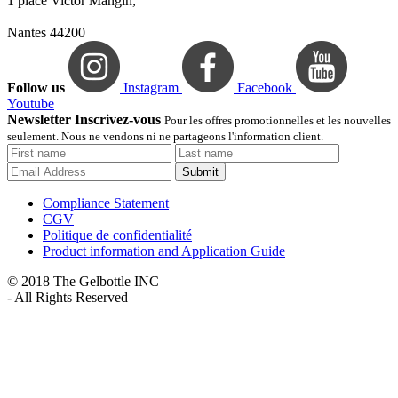
1 place Victor Mangin,
Nantes 44200
Follow us
Instagram
Facebook
Youtube
Newsletter Inscrivez-vous
Pour les offres promotionnelles et les nouvelles
seulement. Nous ne vendons ni ne partageons l'information client.
Submit
Compliance Statement
CGV
Politique de confidentialité
Product information and Application Guide
© 2018 The Gelbottle INC
- All Rights Reserved