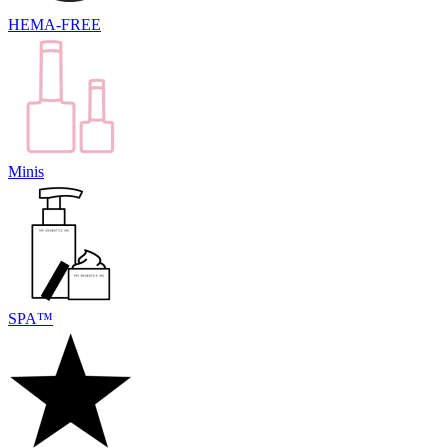
HEMA-FREE
Minis
SPA™