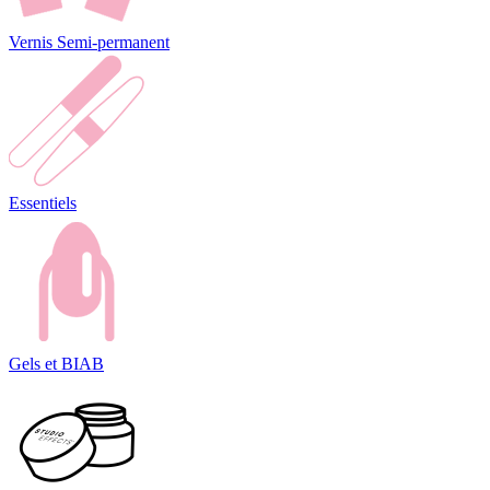
Vernis Semi-permanent
Essentiels
Gels et BIAB