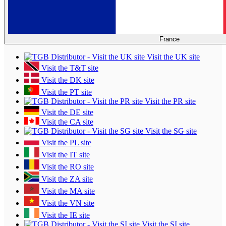
France
Visit the UK site
Visit the T&T site
Visit the DK site
Visit the PT site
Visit the PR site
Visit the DE site
Visit the CA site
Visit the SG site
Visit the PL site
Visit the IT site
Visit the RO site
Visit the ZA site
Visit the MA site
Visit the VN site
Visit the IE site
Visit the SI site