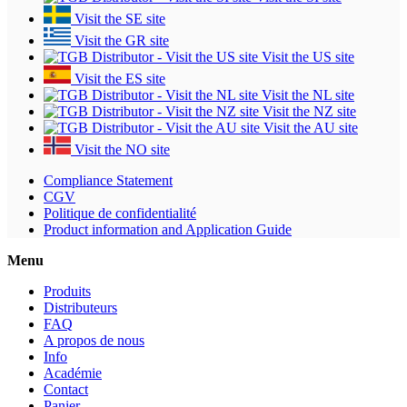
Visit the SE site
Visit the GR site
Visit the US site
Visit the ES site
Visit the NL site
Visit the NZ site
Visit the AU site
Visit the NO site
Compliance Statement
CGV
Politique de confidentialité
Product information and Application Guide
Menu
Produits
Distributeurs
FAQ
A propos de nous
Info
Académie
Contact
Panier