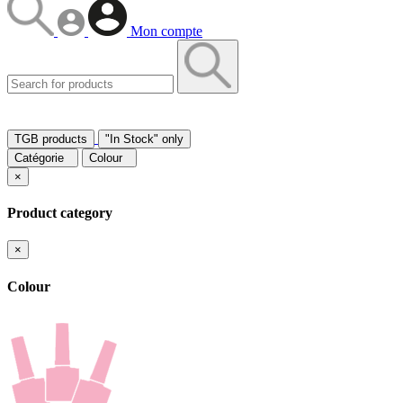
Mon compte
TGB products
"In Stock" only
Catégorie
Colour
×
Product category
×
Colour