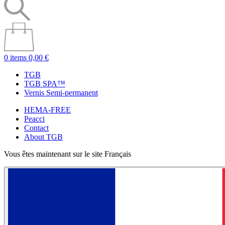
0 items
0,00 €
TGB
TGB SPA™
Vernis Semi-permanent
HEMA-FREE
Peacci
Contact
About TGB
Vous êtes maintenant sur le site Français