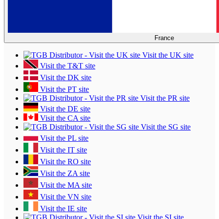
France
Visit the UK site
Visit the T&T site
Visit the DK site
Visit the PT site
Visit the PR site
Visit the DE site
Visit the CA site
Visit the SG site
Visit the PL site
Visit the IT site
Visit the RO site
Visit the ZA site
Visit the MA site
Visit the VN site
Visit the IE site
Visit the SI site