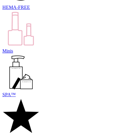
HEMA-FREE
Minis
SPA™