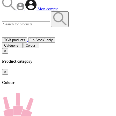
Mon compte
TGB products
"In Stock" only
Catégorie
Colour
×
Product category
×
Colour