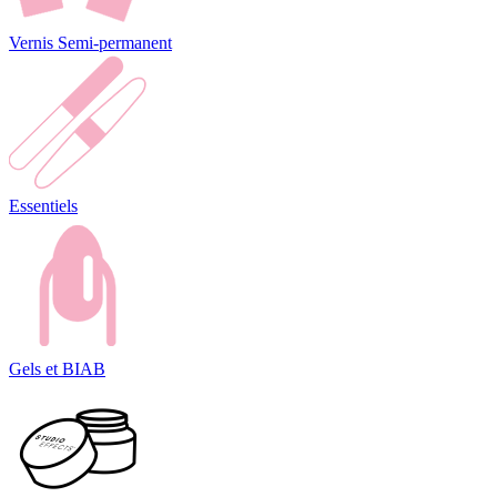
Vernis Semi-permanent
Essentiels
Gels et BIAB