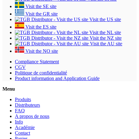
Visit the SE site
Visit the GR site
Visit the US site
Visit the ES site
Visit the NL site
Visit the NZ site
Visit the AU site
Visit the NO site
Compliance Statement
CGV
Politique de confidentialité
Product information and Application Guide
Menu
Produits
Distributeurs
FAQ
A propos de nous
Info
Académie
Contact
Panier