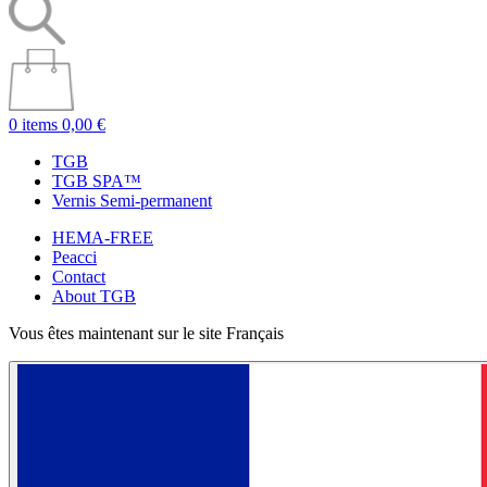
0 items
0,00 €
TGB
TGB SPA™
Vernis Semi-permanent
HEMA-FREE
Peacci
Contact
About TGB
Vous êtes maintenant sur le site Français