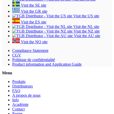
Visit the SE site
Visit the GR site
Visit the US site
Visit the ES site
Visit the NL site
Visit the NZ site
Visit the AU site
Visit the NO site
Compliance Statement
CGV
Politique de confidentialité
Product information and Application Guide
Menu
Produits
Distributeurs
FAQ
A propos de nous
Info
Académie
Contact
Panier