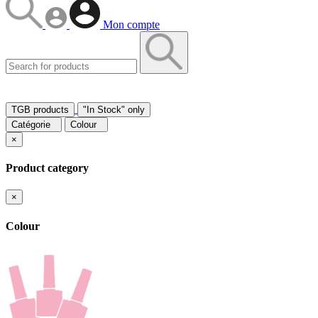
Mon compte
TGB products
"In Stock" only
Catégorie
Colour
×
Product category
×
Colour