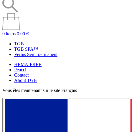
0 items
0,00 €
TGB
TGB SPA™
Vernis Semi-permanent
HEMA-FREE
Peacci
Contact
About TGB
Vous êtes maintenant sur le site Français