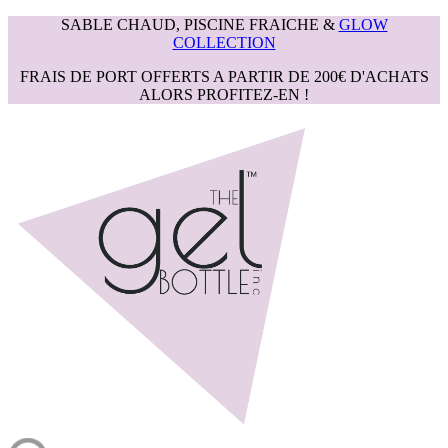
SABLE CHAUD, PISCINE FRAICHE &
GLOW
COLLECTION
FRAIS DE PORT OFFERTS A PARTIR DE 200€ D'ACHATS
ALORS PROFITEZ-EN !