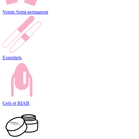
Vernis Semi-permanent
Essentiels
Gels et BIAB