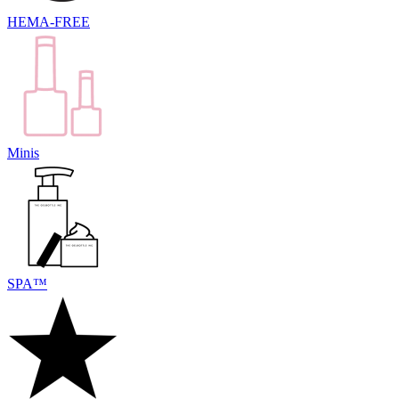
HEMA-FREE
Minis
SPA™