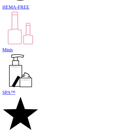
HEMA-FREE
Minis
SPA™