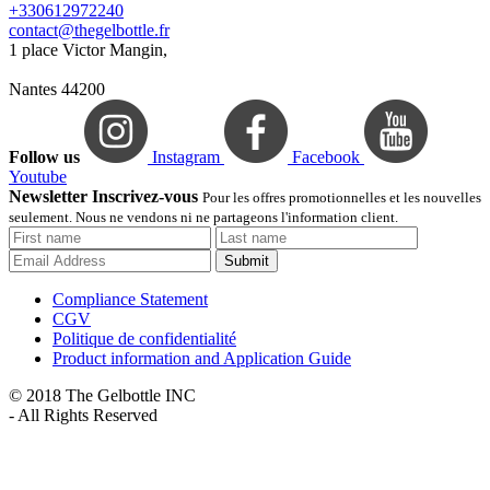
+330612972240
contact@thegelbottle.fr
1 place Victor Mangin,
Nantes 44200
Follow us
Instagram
Facebook
Youtube
Newsletter Inscrivez-vous
Pour les offres promotionnelles et les nouvelles
seulement. Nous ne vendons ni ne partageons l'information client.
Submit
Compliance Statement
CGV
Politique de confidentialité
Product information and Application Guide
© 2018 The Gelbottle INC
- All Rights Reserved