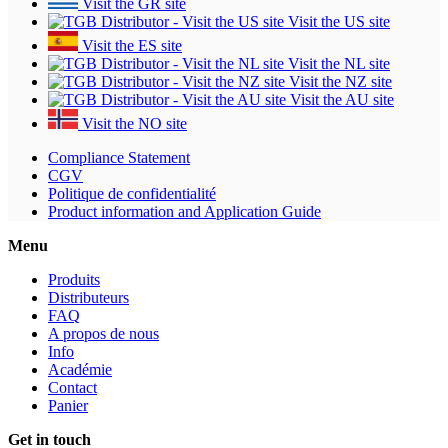
Visit the GR site
Visit the US site
Visit the ES site
Visit the NL site
Visit the NZ site
Visit the AU site
Visit the NO site
Compliance Statement
CGV
Politique de confidentialité
Product information and Application Guide
Menu
Produits
Distributeurs
FAQ
A propos de nous
Info
Académie
Contact
Panier
Get in touch