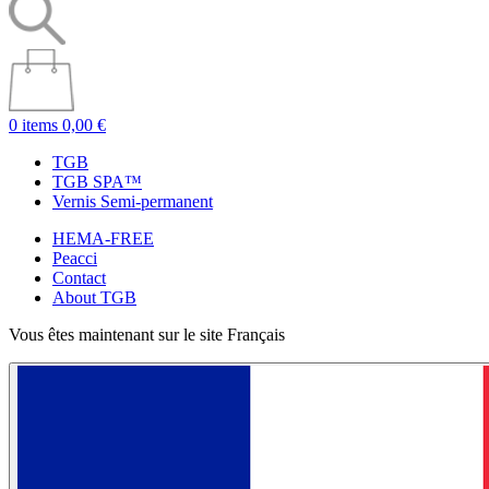
0 items
0,00 €
TGB
TGB SPA™
Vernis Semi-permanent
HEMA-FREE
Peacci
Contact
About TGB
Vous êtes maintenant sur le site Français