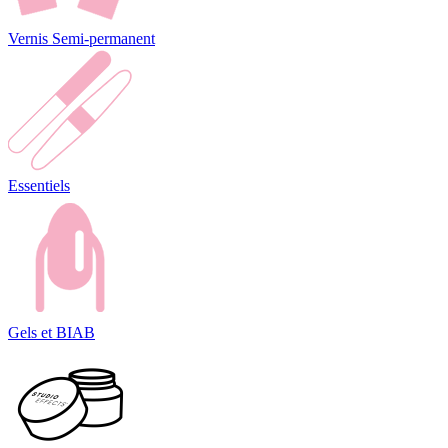
Vernis Semi-permanent
Essentiels
Gels et BIAB