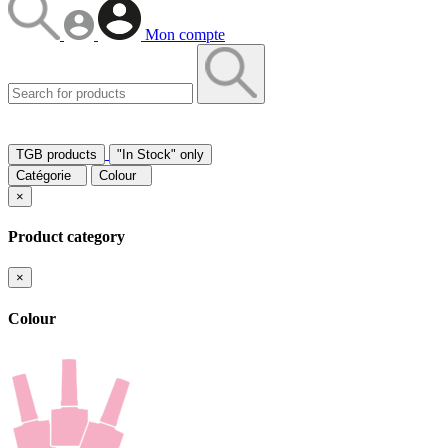
Mon compte
TGB products
"In Stock" only
Catégorie
Colour
×
Product category
×
Colour