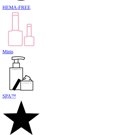
HEMA-FREE
Minis
SPA™