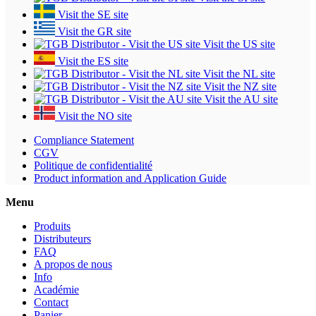
Visit the SE site
Visit the GR site
Visit the US site
Visit the ES site
Visit the NL site
Visit the NZ site
Visit the AU site
Visit the NO site
Compliance Statement
CGV
Politique de confidentialité
Product information and Application Guide
Menu
Produits
Distributeurs
FAQ
A propos de nous
Info
Académie
Contact
Panier