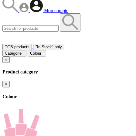
Mon compte
TGB products
"In Stock" only
Catégorie
Colour
×
Product category
×
Colour