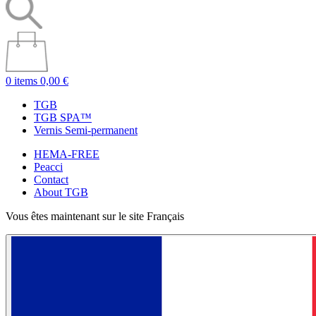
0 items
0,00 €
TGB
TGB SPA™
Vernis Semi-permanent
HEMA-FREE
Peacci
Contact
About TGB
Vous êtes maintenant sur le site Français