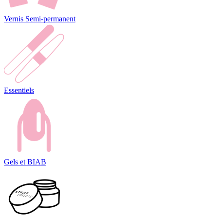
Vernis Semi-permanent
Essentiels
Gels et BIAB