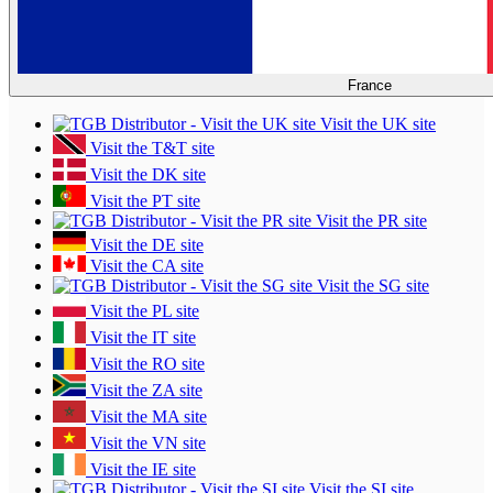
France
Visit the UK site
Visit the T&T site
Visit the DK site
Visit the PT site
Visit the PR site
Visit the DE site
Visit the CA site
Visit the SG site
Visit the PL site
Visit the IT site
Visit the RO site
Visit the ZA site
Visit the MA site
Visit the VN site
Visit the IE site
Visit the SI site