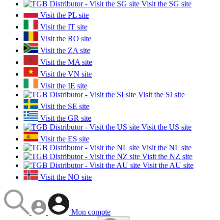
Visit the SG site
Visit the PL site
Visit the IT site
Visit the RO site
Visit the ZA site
Visit the MA site
Visit the VN site
Visit the IE site
Visit the SI site
Visit the SE site
Visit the GR site
Visit the US site
Visit the ES site
Visit the NL site
Visit the NZ site
Visit the AU site
Visit the NO site
Mon compte