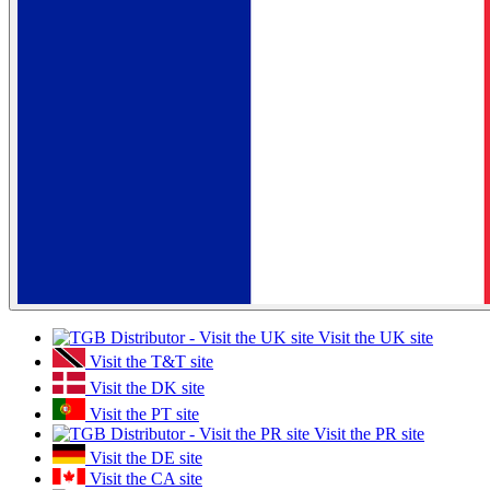
Visit the UK site
Visit the T&T site
Visit the DK site
Visit the PT site
Visit the PR site
Visit the DE site
Visit the CA site