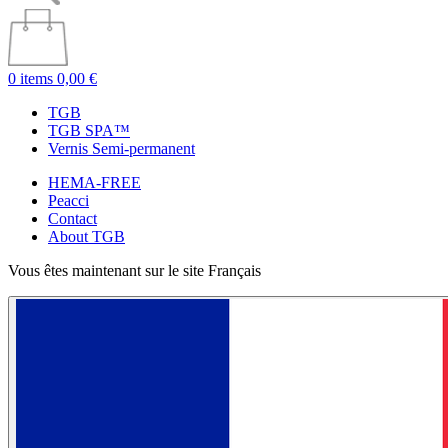
0 items
0,00 €
TGB
TGB SPA™
Vernis Semi-permanent
HEMA-FREE
Peacci
Contact
About TGB
Vous êtes maintenant sur le site Français