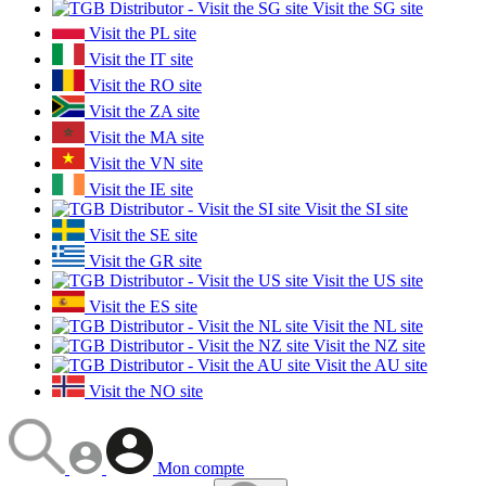
Visit the SG site
Visit the PL site
Visit the IT site
Visit the RO site
Visit the ZA site
Visit the MA site
Visit the VN site
Visit the IE site
Visit the SI site
Visit the SE site
Visit the GR site
Visit the US site
Visit the ES site
Visit the NL site
Visit the NZ site
Visit the AU site
Visit the NO site
Mon compte