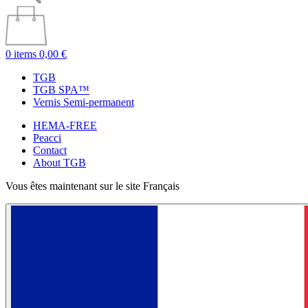
0 items
0,00 €
TGB
TGB SPA™
Vernis Semi-permanent
HEMA-FREE
Peacci
Contact
About TGB
Vous êtes maintenant sur le site Français