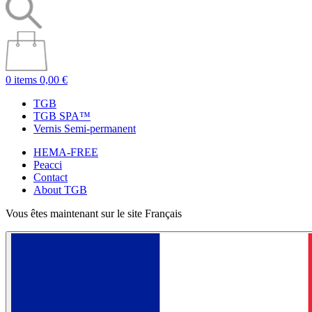
0 items
0,00 €
TGB
TGB SPA™
Vernis Semi-permanent
HEMA-FREE
Peacci
Contact
About TGB
Vous êtes maintenant sur le site Français