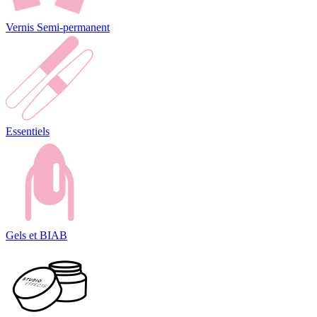
Vernis Semi-permanent
Essentiels
Gels et BIAB