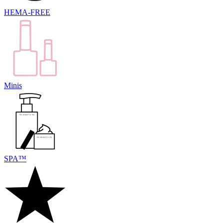
HEMA-FREE
Minis
SPA™