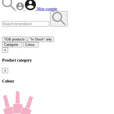
Mon compte
TGB products
"In Stock" only
Catégorie
Colour
×
Product category
×
Colour