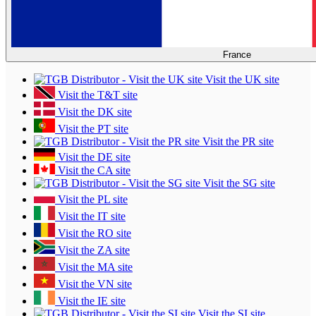
France
Visit the UK site
Visit the T&T site
Visit the DK site
Visit the PT site
Visit the PR site
Visit the DE site
Visit the CA site
Visit the SG site
Visit the PL site
Visit the IT site
Visit the RO site
Visit the ZA site
Visit the MA site
Visit the VN site
Visit the IE site
Visit the SI site