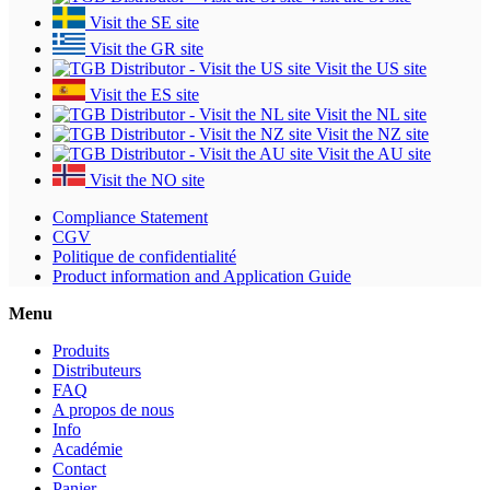
Visit the SE site
Visit the GR site
Visit the US site
Visit the ES site
Visit the NL site
Visit the NZ site
Visit the AU site
Visit the NO site
Compliance Statement
CGV
Politique de confidentialité
Product information and Application Guide
Menu
Produits
Distributeurs
FAQ
A propos de nous
Info
Académie
Contact
Panier