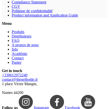
Compliance Statement
CGV
Politique de confidentialité
Product information and Application Guide
Menu
Produits
Distributeurs
FAQ
A propos de nous
Info
Académie
Contact
Panier
Get in touch
+330612972240
contact@thegelbottle.fr
1 place Victor Mangin,
Nantes 44200
Follow us
Instagram
Facebook