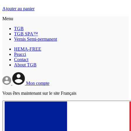
Ajouter au panier
Menu
TGB
TGB SPA™
Vernis Semi-permanent
HEMA-FREE
Peacci
Contact
About TGB
Mon compte
Vous êtes maintenant sur le site Français