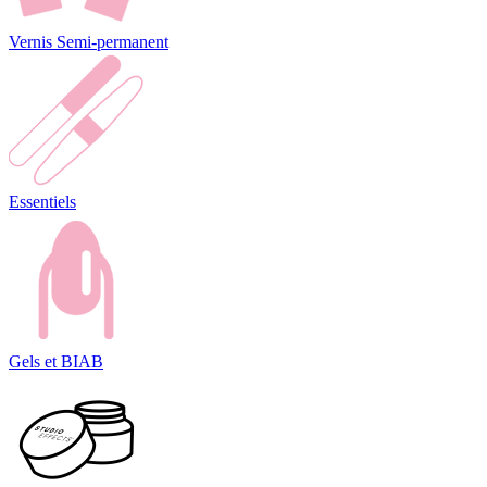
Vernis Semi-permanent
Essentiels
Gels et BIAB