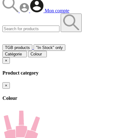
Mon compte
TGB products
"In Stock" only
Catégorie
Colour
×
Product category
×
Colour