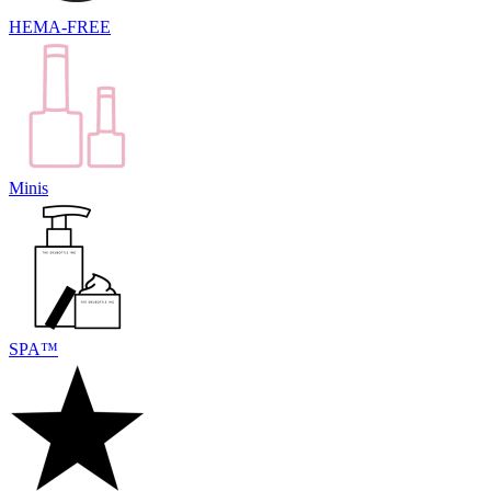
HEMA-FREE
Minis
SPA™