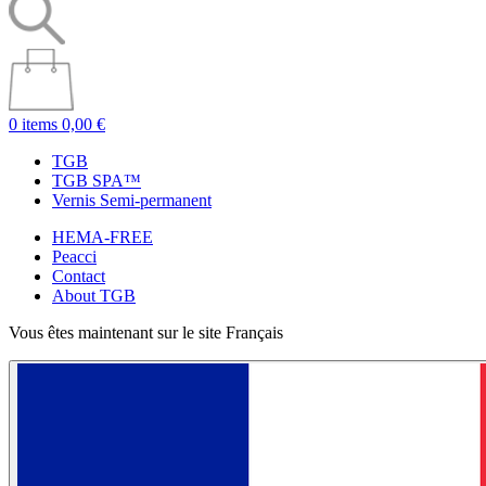
0 items
0,00 €
TGB
TGB SPA™
Vernis Semi-permanent
HEMA-FREE
Peacci
Contact
About TGB
Vous êtes maintenant sur le site Français