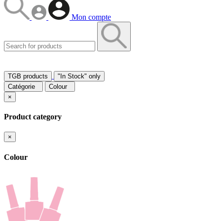
Mon compte
TGB products
"In Stock" only
Catégorie
Colour
×
Product category
×
Colour