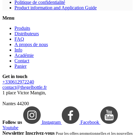
Politique de confidentialité
Product information and Application Guide
Menu
Produits
Distributeurs
FAQ
A propos de nous
Info
Académie
Contact
Panier
Get in touch
+330612972240
contact@thegelbottle.fr
1 place Victor Mangin,
Nantes 44200
Follow us
Instagram
Facebook
Youtube
Newsletter Inscrivez-vous
Pour les offres promotionnelles et les nouvelles