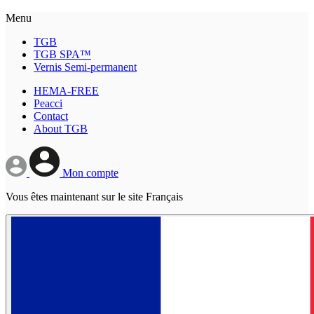
Menu
TGB
TGB SPA™
Vernis Semi-permanent
HEMA-FREE
Peacci
Contact
About TGB
Mon compte
Vous êtes maintenant sur le site Français