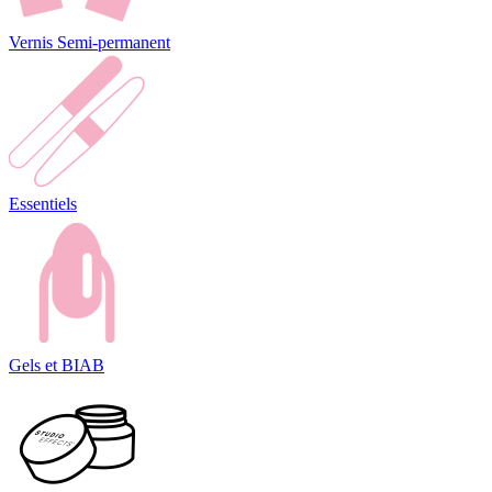
Vernis Semi-permanent
Essentiels
Gels et BIAB