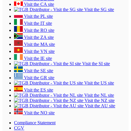
Visit the CA site
Visit the SG site
Visit the PL site
Visit the IT site
Visit the RO site
Visit the ZA site
Visit the MA site
Visit the VN site
Visit the IE site
Visit the SI site
Visit the SE site
Visit the GR site
Visit the US site
Visit the ES site
Visit the NL site
Visit the NZ site
Visit the AU site
Visit the NO site
Compliance Statement
CGV