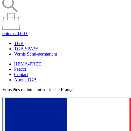
0 items
0,00 €
TGB
TGB SPA™
Vernis Semi-permanent
HEMA-FREE
Peacci
Contact
About TGB
Vous êtes maintenant sur le site Français