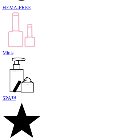
HEMA-FREE
Minis
SPA™