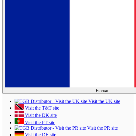
France
Visit the UK site
Visit the T&T site
Visit the DK site
Visit the PT site
Visit the PR site
Visit the DE site