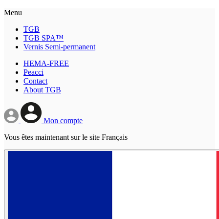
Menu
TGB
TGB SPA™
Vernis Semi-permanent
HEMA-FREE
Peacci
Contact
About TGB
Mon compte
Vous êtes maintenant sur le site Français