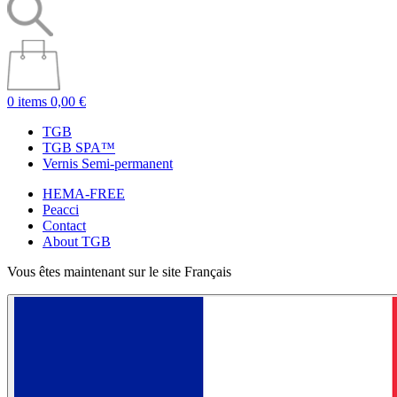
0 items
0,00 €
TGB
TGB SPA™
Vernis Semi-permanent
HEMA-FREE
Peacci
Contact
About TGB
Vous êtes maintenant sur le site Français