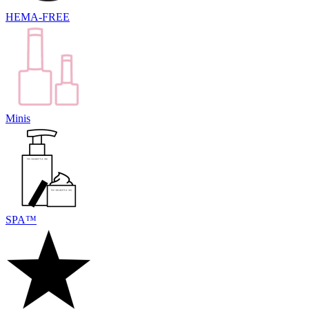
HEMA-FREE
Minis
SPA™