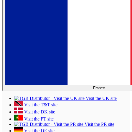
France
Visit the UK site
Visit the T&T site
Visit the DK site
Visit the PT site
Visit the PR site
Visit the DE site