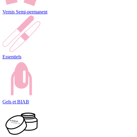
Vernis Semi-permanent
Essentiels
Gels et BIAB