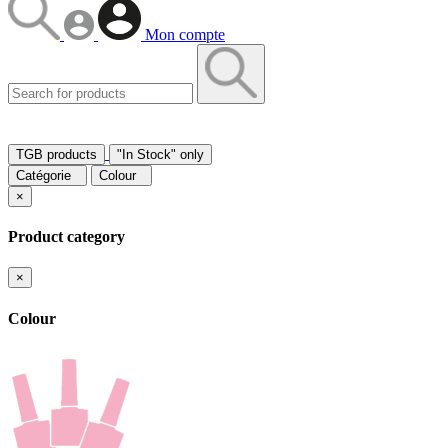
Mon compte
TGB products
"In Stock" only
Catégorie
Colour
×
Product category
×
Colour