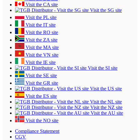
Visit the CA site
Visit the SG site
Visit the PL site
Visit the IT site
Visit the RO site
Visit the ZA site
Visit the MA site
Visit the VN site
Visit the IE site
Visit the SI site
Visit the SE site
Visit the GR site
Visit the US site
Visit the ES site
Visit the NL site
Visit the NZ site
Visit the AU site
Visit the NO site
Compliance Statement
CGV