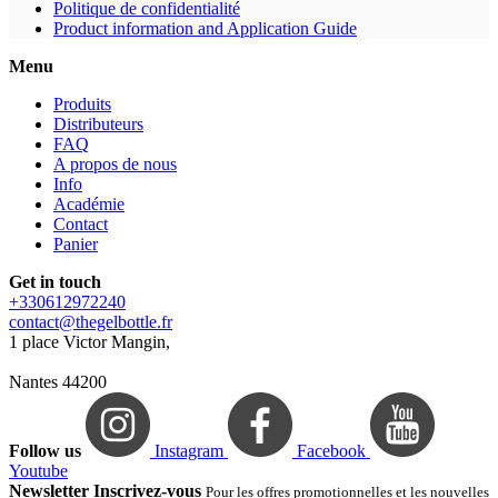
Politique de confidentialité
Product information and Application Guide
Menu
Produits
Distributeurs
FAQ
A propos de nous
Info
Académie
Contact
Panier
Get in touch
+330612972240
contact@thegelbottle.fr
1 place Victor Mangin,
Nantes 44200
Follow us
Instagram
Facebook
Youtube
Newsletter Inscrivez-vous
Pour les offres promotionnelles et les nouvelles