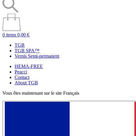
0 items
0,00 €
TGB
TGB SPA™
Vernis Semi-permanent
HEMA-FREE
Peacci
Contact
About TGB
Vous êtes maintenant sur le site Français