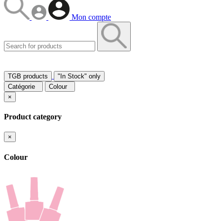
Mon compte
TGB products
"In Stock" only
Catégorie
Colour
×
Product category
×
Colour