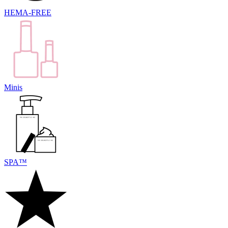
HEMA-FREE
Minis
SPA™