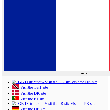
France
Visit the UK site
Visit the T&T site
Visit the DK site
Visit the PT site
Visit the PR site
Visit the DE site