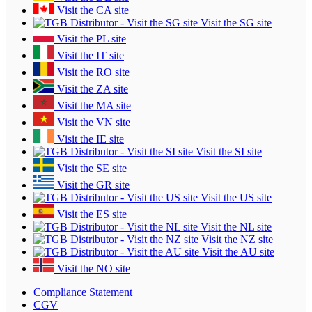
Visit the CA site
Visit the SG site
Visit the PL site
Visit the IT site
Visit the RO site
Visit the ZA site
Visit the MA site
Visit the VN site
Visit the IE site
Visit the SI site
Visit the SE site
Visit the GR site
Visit the US site
Visit the ES site
Visit the NL site
Visit the NZ site
Visit the AU site
Visit the NO site
Compliance Statement
CGV