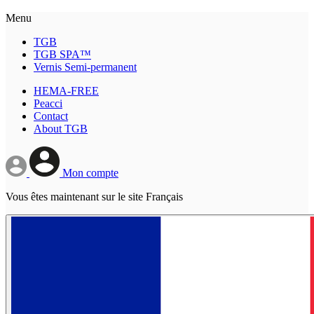
Menu
TGB
TGB SPA™
Vernis Semi-permanent
HEMA-FREE
Peacci
Contact
About TGB
Mon compte
Vous êtes maintenant sur le site Français