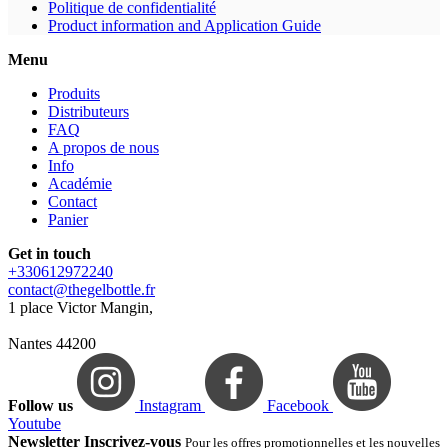
Politique de confidentialité
Product information and Application Guide
Menu
Produits
Distributeurs
FAQ
A propos de nous
Info
Académie
Contact
Panier
Get in touch
+330612972240
contact@thegelbottle.fr
1 place Victor Mangin,
Nantes 44200
Follow us
Instagram
Facebook
Youtube
Newsletter Inscrivez-vous
Pour les offres promotionnelles et les nouvelles