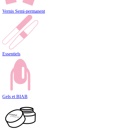
Vernis Semi-permanent
Essentiels
Gels et BIAB