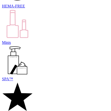
HEMA-FREE
Minis
SPA™