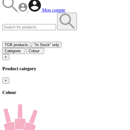
Mon compte
TGB products
"In Stock" only
Catégorie
Colour
×
Product category
×
Colour