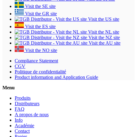
Visit the SE site
Visit the GR site
Visit the US site
Visit the ES site
Visit the NL site
Visit the NZ site
Visit the AU site
Visit the NO site
Compliance Statement
CGV
Politique de confidentialité
Product information and Application Guide
Menu
Produits
Distributeurs
FAQ
A propos de nous
Info
Académie
Contact
Panier