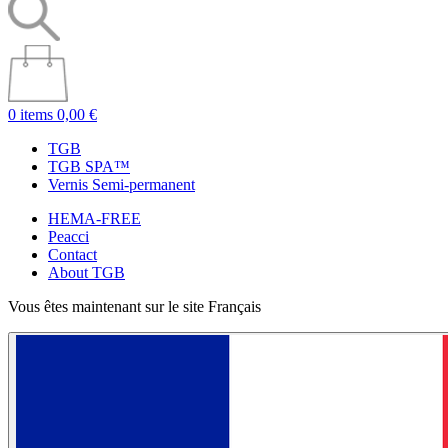
0 items
0,00 €
TGB
TGB SPA™
Vernis Semi-permanent
HEMA-FREE
Peacci
Contact
About TGB
Vous êtes maintenant sur le site Français