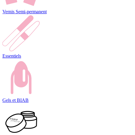
Vernis Semi-permanent
Essentiels
Gels et BIAB