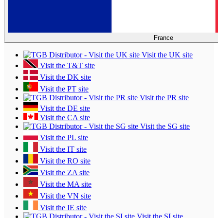
France
Visit the UK site
Visit the T&T site
Visit the DK site
Visit the PT site
Visit the PR site
Visit the DE site
Visit the CA site
Visit the SG site
Visit the PL site
Visit the IT site
Visit the RO site
Visit the ZA site
Visit the MA site
Visit the VN site
Visit the IE site
Visit the SI site