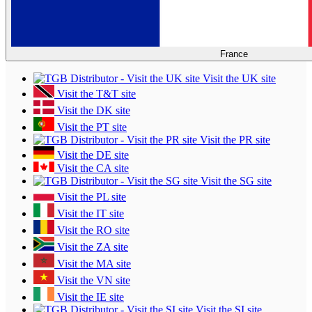
France
Visit the UK site
Visit the T&T site
Visit the DK site
Visit the PT site
Visit the PR site
Visit the DE site
Visit the CA site
Visit the SG site
Visit the PL site
Visit the IT site
Visit the RO site
Visit the ZA site
Visit the MA site
Visit the VN site
Visit the IE site
Visit the SI site