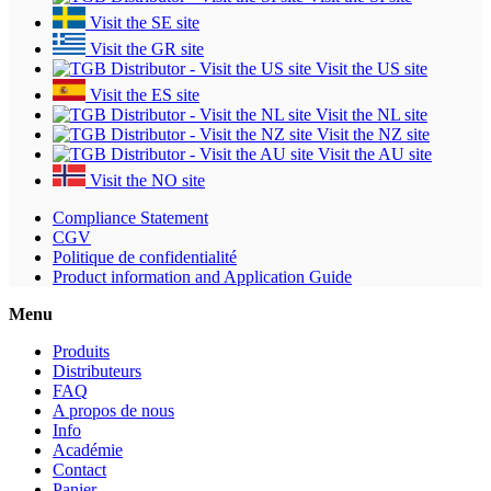
Visit the SE site
Visit the GR site
Visit the US site
Visit the ES site
Visit the NL site
Visit the NZ site
Visit the AU site
Visit the NO site
Compliance Statement
CGV
Politique de confidentialité
Product information and Application Guide
Menu
Produits
Distributeurs
FAQ
A propos de nous
Info
Académie
Contact
Panier