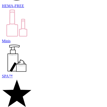
HEMA-FREE
Minis
SPA™