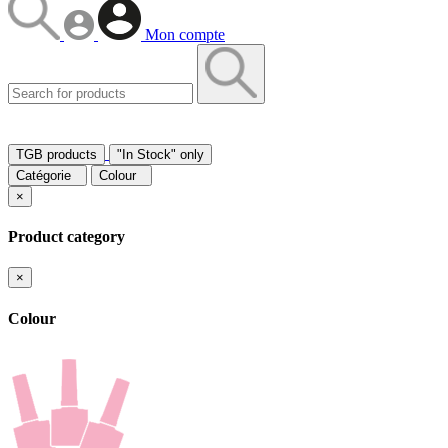
Mon compte
TGB products
"In Stock" only
Catégorie
Colour
×
Product category
×
Colour