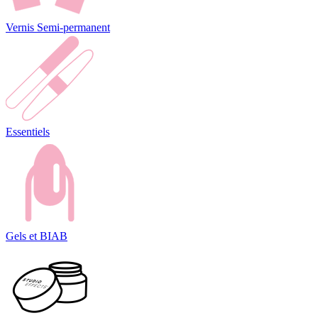
Vernis Semi-permanent
Essentiels
Gels et BIAB