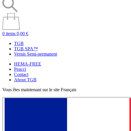
0 items
0,00 €
TGB
TGB SPA™
Vernis Semi-permanent
HEMA-FREE
Peacci
Contact
About TGB
Vous êtes maintenant sur le site Français