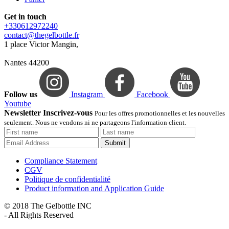
Get in touch
+330612972240
contact@thegelbottle.fr
1 place Victor Mangin,
Nantes 44200
Follow us
Instagram
Facebook
Youtube
Newsletter Inscrivez-vous
Pour les offres promotionnelles et les nouvelles
seulement. Nous ne vendons ni ne partageons l'information client.
Submit
Compliance Statement
CGV
Politique de confidentialité
Product information and Application Guide
© 2018 The Gelbottle INC
- All Rights Reserved