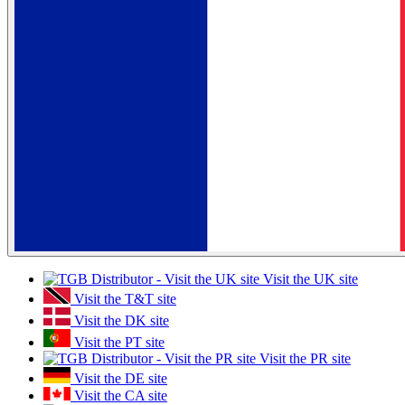
Visit the UK site
Visit the T&T site
Visit the DK site
Visit the PT site
Visit the PR site
Visit the DE site
Visit the CA site