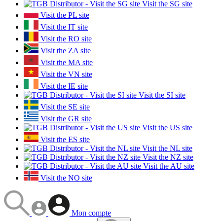
Visit the SG site
Visit the PL site
Visit the IT site
Visit the RO site
Visit the ZA site
Visit the MA site
Visit the VN site
Visit the IE site
Visit the SI site
Visit the SE site
Visit the GR site
Visit the US site
Visit the ES site
Visit the NL site
Visit the NZ site
Visit the AU site
Visit the NO site
Mon compte