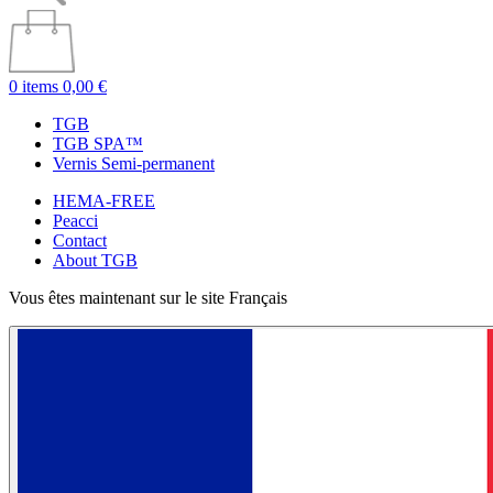
0 items
0,00 €
TGB
TGB SPA™
Vernis Semi-permanent
HEMA-FREE
Peacci
Contact
About TGB
Vous êtes maintenant sur le site Français