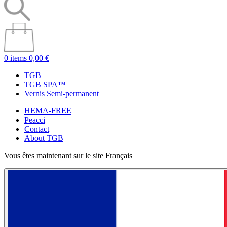
0 items
0,00 €
TGB
TGB SPA™
Vernis Semi-permanent
HEMA-FREE
Peacci
Contact
About TGB
Vous êtes maintenant sur le site Français