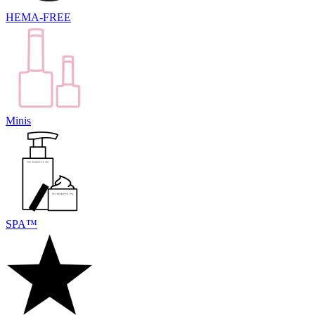
HEMA-FREE
Minis
SPA™