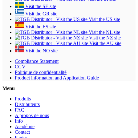
Visit the SE site
Visit the GR site
Visit the US site
Visit the ES site
Visit the NL site
Visit the NZ site
Visit the AU site
Visit the NO site
Compliance Statement
CGV
Politique de confidentialité
Product information and Application Guide
Menu
Produits
Distributeurs
FAQ
A propos de nous
Info
Académie
Contact
Panier