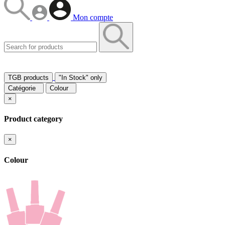
Mon compte
TGB products
"In Stock" only
Catégorie
Colour
×
Product category
×
Colour