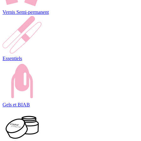
Vernis Semi-permanent
Essentiels
Gels et BIAB