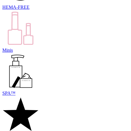
HEMA-FREE
Minis
SPA™