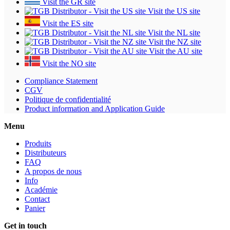
Visit the GR site
Visit the US site
Visit the ES site
Visit the NL site
Visit the NZ site
Visit the AU site
Visit the NO site
Compliance Statement
CGV
Politique de confidentialité
Product information and Application Guide
Menu
Produits
Distributeurs
FAQ
A propos de nous
Info
Académie
Contact
Panier
Get in touch