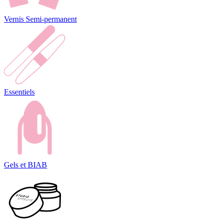
Vernis Semi-permanent
Essentiels
Gels et BIAB