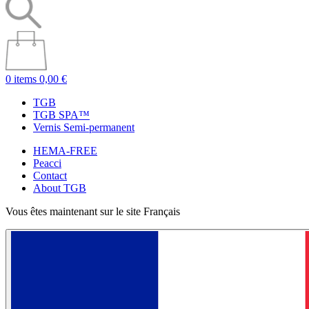
0 items
0,00 €
TGB
TGB SPA™
Vernis Semi-permanent
HEMA-FREE
Peacci
Contact
About TGB
Vous êtes maintenant sur le site Français