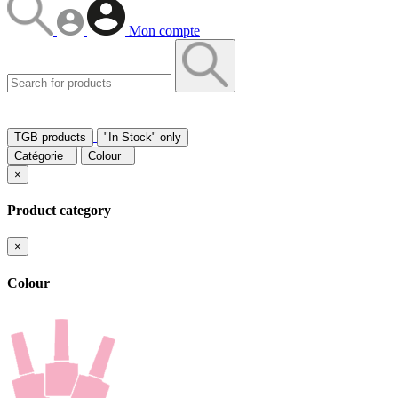
Mon compte
TGB products
"In Stock" only
Catégorie
Colour
×
Product category
×
Colour