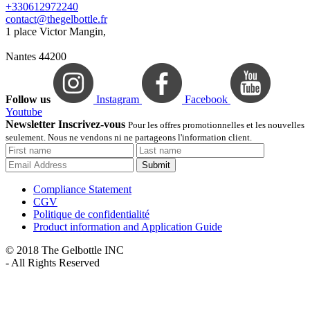
+330612972240
contact@thegelbottle.fr
1 place Victor Mangin,
Nantes 44200
Follow us
Instagram
Facebook
Youtube
Newsletter Inscrivez-vous
Pour les offres promotionnelles et les nouvelles
seulement. Nous ne vendons ni ne partageons l'information client.
Submit
Compliance Statement
CGV
Politique de confidentialité
Product information and Application Guide
© 2018 The Gelbottle INC
- All Rights Reserved