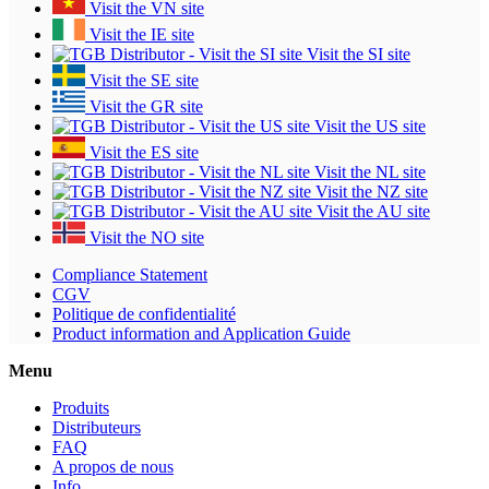
Visit the VN site
Visit the IE site
Visit the SI site
Visit the SE site
Visit the GR site
Visit the US site
Visit the ES site
Visit the NL site
Visit the NZ site
Visit the AU site
Visit the NO site
Compliance Statement
CGV
Politique de confidentialité
Product information and Application Guide
Menu
Produits
Distributeurs
FAQ
A propos de nous
Info