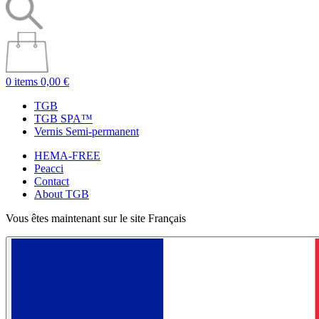
0 items
0,00 €
TGB
TGB SPA™
Vernis Semi-permanent
HEMA-FREE
Peacci
Contact
About TGB
Vous êtes maintenant sur le site Français