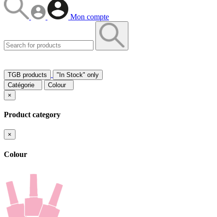
Mon compte
TGB products
"In Stock" only
Catégorie
Colour
×
Product category
×
Colour