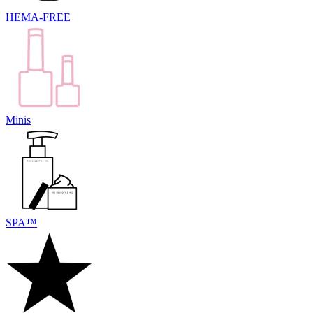
HEMA-FREE
Minis
SPA™