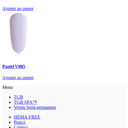
Ajouter au panier
Pastel V005
Ajouter au panier
Menu
TGB
TGB SPA™
Vernis Semi-permanent
HEMA-FREE
Peacci
Contact