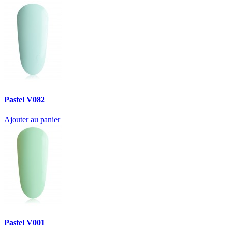
Pastel V082
Ajouter au panier
Pastel V001