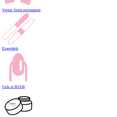
Vernis Semi-permanent
Essentiels
Gels et BIAB