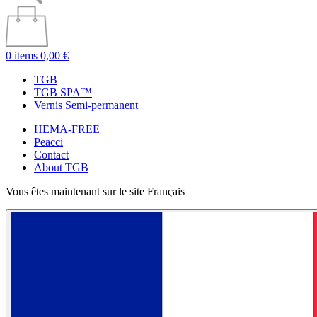
0 items
0,00 €
TGB
TGB SPA™
Vernis Semi-permanent
HEMA-FREE
Peacci
Contact
About TGB
Vous êtes maintenant sur le site Français