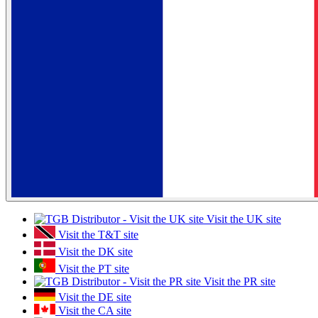
Visit the UK site
Visit the T&T site
Visit the DK site
Visit the PT site
Visit the PR site
Visit the DE site
Visit the CA site