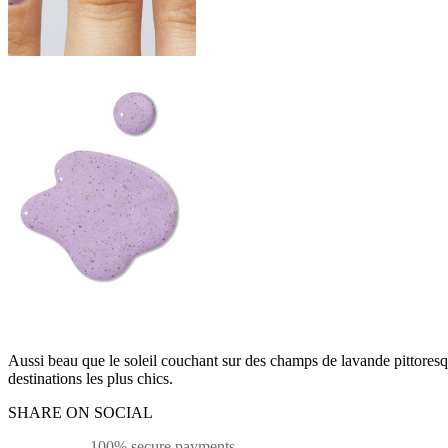
Aussi beau que le soleil couchant sur des champs de lavande pittoresqu
destinations les plus chics.
SHARE ON SOCIAL
100% secure payments