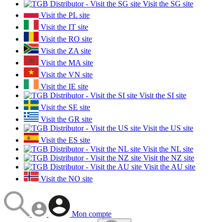
Visit the SG site
Visit the PL site
Visit the IT site
Visit the RO site
Visit the ZA site
Visit the MA site
Visit the VN site
Visit the IE site
Visit the SI site
Visit the SE site
Visit the GR site
Visit the US site
Visit the ES site
Visit the NL site
Visit the NZ site
Visit the AU site
Visit the NO site
Mon compte