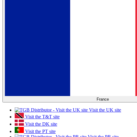
France
Visit the UK site
Visit the T&T site
Visit the DK site
Visit the PT site
Visit the PR site