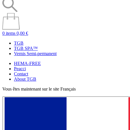
0 items
0,00 €
TGB
TGB SPA™
Vernis Semi-permanent
HEMA-FREE
Peacci
Contact
About TGB
Vous êtes maintenant sur le site Français