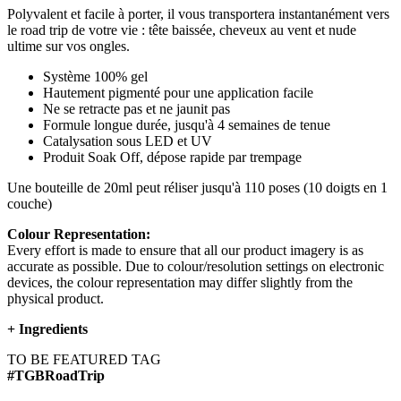
Polyvalent et facile à porter, il vous transportera instantanément vers
le road trip de votre vie : tête baissée, cheveux au vent et nude
ultime sur vos ongles.
Système 100% gel
Hautement pigmenté pour une application facile
Ne se retracte pas et ne jaunit pas
Formule longue durée, jusqu'à 4 semaines de tenue
Catalysation sous LED et UV
Produit Soak Off, dépose rapide par trempage
Une bouteille de 20ml peut réliser jusqu'à 110 poses (10 doigts en 1
couche)
Colour Representation:
Every effort is made to ensure that all our product imagery is as
accurate as possible. Due to colour/resolution settings on electronic
devices, the colour representation may differ slightly from the
physical product.
+
Ingredients
TO BE FEATURED TAG
#TGBRoadTrip