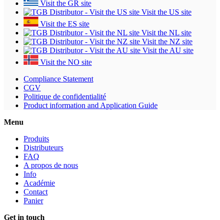
Visit the GR site
Visit the US site
Visit the ES site
Visit the NL site
Visit the NZ site
Visit the AU site
Visit the NO site
Compliance Statement
CGV
Politique de confidentialité
Product information and Application Guide
Menu
Produits
Distributeurs
FAQ
A propos de nous
Info
Académie
Contact
Panier
Get in touch