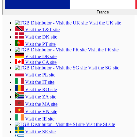
France
Visit the UK site
Visit the T&T site
Visit the DK site
Visit the PT site
Visit the PR site
Visit the DE site
Visit the CA site
Visit the SG site
Visit the PL site
Visit the IT site
Visit the RO site
Visit the ZA site
Visit the MA site
Visit the VN site
Visit the IE site
Visit the SI site
Visit the SE site