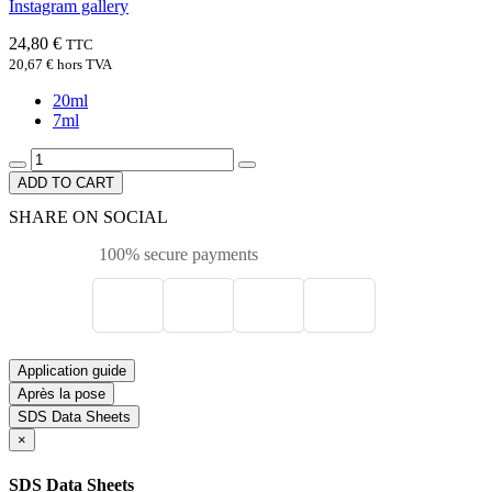
Instagram gallery
24,80 €
TTC
20,67 €
hors TVA
20ml
7ml
ADD TO CART
SHARE ON SOCIAL
100% secure payments
Application guide
Après la pose
SDS Data Sheets
×
SDS Data Sheets