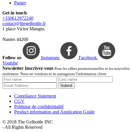
Panier
Get in touch
+330612972240
contact@thegelbottle.fr
1 place Victor Mangin,
Nantes 44200
Follow us
Instagram
Facebook
Youtube
Newsletter Inscrivez-vous
Pour les offres promotionnelles et les nouvelles
seulement. Nous ne vendons ni ne partageons l'information client.
Submit
Compliance Statement
CGV
Politique de confidentialité
Product information and Application Guide
© 2018 The Gelbottle INC
- All Rights Reserved