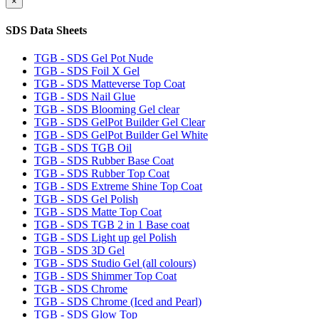
×
SDS Data Sheets
TGB - SDS Gel Pot Nude
TGB - SDS Foil X Gel
TGB - SDS Matteverse Top Coat
TGB - SDS Nail Glue
TGB - SDS Blooming Gel clear
TGB - SDS GelPot Builder Gel Clear
TGB - SDS GelPot Builder Gel White
TGB - SDS TGB Oil
TGB - SDS Rubber Base Coat
TGB - SDS Rubber Top Coat
TGB - SDS Extreme Shine Top Coat
TGB - SDS Gel Polish
TGB - SDS Matte Top Coat
TGB - SDS TGB 2 in 1 Base coat
TGB - SDS Light up gel Polish
TGB - SDS 3D Gel
TGB - SDS Studio Gel (all colours)
TGB - SDS Shimmer Top Coat
TGB - SDS Chrome
TGB - SDS Chrome (Iced and Pearl)
TGB - SDS Glow Top