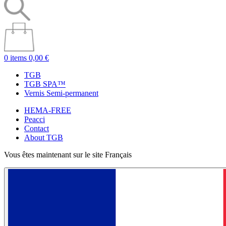
0 items
0,00 €
TGB
TGB SPA™
Vernis Semi-permanent
HEMA-FREE
Peacci
Contact
About TGB
Vous êtes maintenant sur le site Français