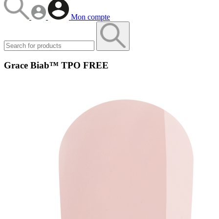
Mon compte
Grace Biab™ TPO FREE