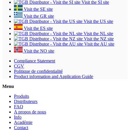
Visit the SI site
Visit the SE site
Visit the GR site
Visit the US site
Visit the ES site
Visit the NL site
Visit the NZ site
Visit the AU site
Visit the NO site
Compliance Statement
CGV
Politique de confidentialité
Product information and Application Guide
Menu
Produits
Distributeurs
FAQ
A propos de nous
Info
Académie
Contact