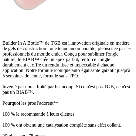
Builder In A Bottle™ de TGB est l'innovation originale en matière
de gels de construction : une tenue incomparable, plébiscitée par les
professionnels du monde entier. Conçu pour sublimer l'ongle
naturel, le BIAB™ crée un apex parfait, renforce l'ongle
durablement et offre un rendu lisse et impeccable à chaque
application. Notre formule iconique auto-égalisante garantit jusqu'à
5 semaines de tenue, formule sans TPO.
Inventé par nous. Imité par beaucoup. Si ce n'est pas TGB, ce n'est
pas un BIAB™.
Pourquoi les pros l'adorent**
100 % le recommande à leurs clientes.
100 % ont obtenu une catalysation complète sans effet collant.
20ml → env. 75 poses