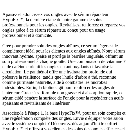
Apaisez et adoucissez vos ongles avec le sérum réparateur
HypoFix™, la dernière étape de notre gamme de soins
professionnels pour les ongles. Revitalisez, renforcez et réparez vos
ongles grâce à ce sérum réparateur, conçu pour un usage
professionnel et à domicile.
Créé pour prendre soin des ongles abîmés, ce sérum léger est le
complément idéal pour les clientes aux ongles abîmés. Notre sérum
innovant hydrate, apaise et protège la barrière unguéale, offrant un
soin professionnel à chaque goutte. Une combinaison de vitamine E
et de caféine enrichit les ongles en antioxydants et favorise la
circulation. Le panthénol offre une hydratation profonde qui
préserve la résilience, tandis que l'huile d'arbre à thé, reconnue
comme purifiante naturelle, aide à combattre les microbes
indésirables. Enfin, la biotine agit pour renforcer les ongles de
l'intérieur. Grâce à sa formule non grasse et à absorption rapide, ce
sérum ciblé pénètre la surface de l'ongle pour la régénérer en actifs
apaisants et revitalisants de l'intérieur.
Associez-le à l'étape 1, la base HypoFix™, pour un soin complet et
une régénération complète des ongles. Envie d'équiper votre salon
avec le système complet ? Découvrez dès aujourd'hui le coffret
HypoFix™ et offrez à vos clientes des soins des ongles efficaces et