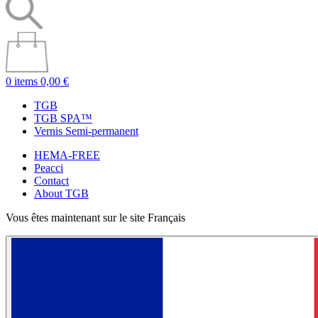
0 items
0,00 €
TGB
TGB SPA™
Vernis Semi-permanent
HEMA-FREE
Peacci
Contact
About TGB
Vous êtes maintenant sur le site Français