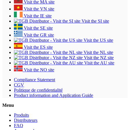
Visit the MA site
Visit the VN site
Visit the IE site
Visit the SI site
Visit the SE site
Visit the GR site
Visit the US site
Visit the ES site
Visit the NL site
Visit the NZ site
Visit the AU site
Visit the NO site
Compliance Statement
CGV
Politique de confidentialité
Product information and Application Guide
Menu
Produits
Distributeurs
FAQ