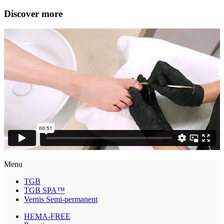
Discover more
Menu
TGB
TGB SPA™
Vernis Semi-permanent
HEMA-FREE