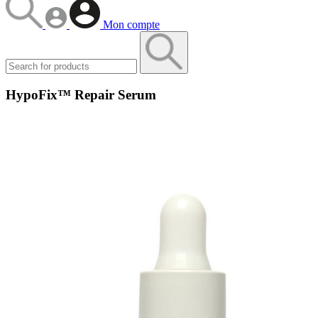
Mon compte
HypoFix™ Repair Serum