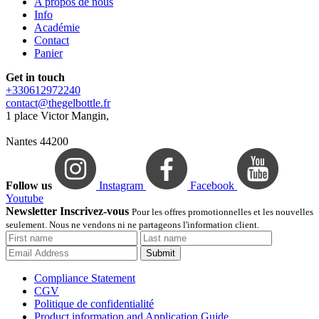
A propos de nous
Info
Académie
Contact
Panier
Get in touch
+330612972240
contact@thegelbottle.fr
1 place Victor Mangin,
Nantes 44200
Follow us
Instagram
Facebook
Youtube
Newsletter Inscrivez-vous
Pour les offres promotionnelles et les nouvelles
seulement. Nous ne vendons ni ne partageons l'information client.
Submit
Compliance Statement
CGV
Politique de confidentialité
Product information and Application Guide