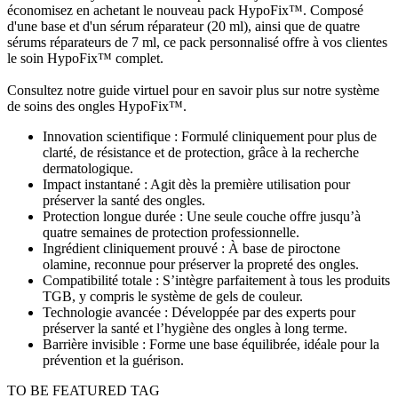
économisez en achetant le nouveau pack HypoFix™. Composé
d'une base et d'un sérum réparateur (20 ml), ainsi que de quatre
sérums réparateurs de 7 ml, ce pack personnalisé offre à vos clientes
le soin HypoFix™ complet.
Consultez notre guide virtuel pour en savoir plus sur notre système
de soins des ongles HypoFix™.
Innovation scientifique : Formulé cliniquement pour plus de
clarté, de résistance et de protection, grâce à la recherche
dermatologique.
Impact instantané : Agit dès la première utilisation pour
préserver la santé des ongles.
Protection longue durée : Une seule couche offre jusqu’à
quatre semaines de protection professionnelle.
Ingrédient cliniquement prouvé : À base de piroctone
olamine, reconnue pour préserver la propreté des ongles.
Compatibilité totale : S’intègre parfaitement à tous les produits
TGB, y compris le système de gels de couleur.
Technologie avancée : Développée par des experts pour
préserver la santé et l’hygiène des ongles à long terme.
Barrière invisible : Forme une base équilibrée, idéale pour la
prévention et la guérison.
TO BE FEATURED TAG