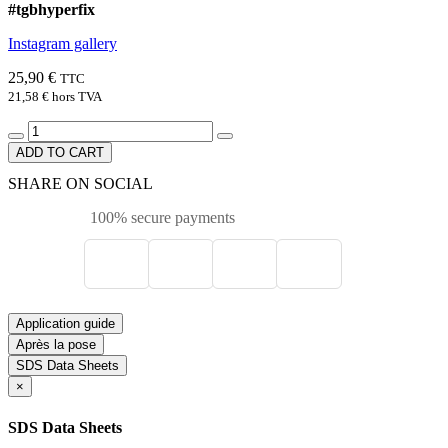
#tgbhyperfix
Instagram gallery
25,90 €
TTC
21,58 €
hors TVA
ADD TO CART
SHARE ON SOCIAL
100% secure payments
Application guide
Après la pose
SDS Data Sheets
×
SDS Data Sheets