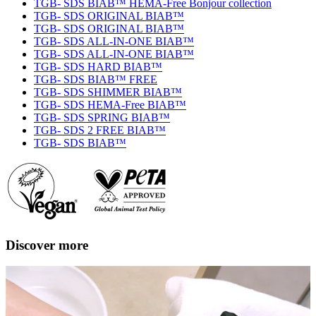
TGB- SDS BIAB™ HEMA-Free Bonjour collection
TGB- SDS ORIGINAL BIAB™
TGB- SDS ORIGINAL BIAB™
TGB- SDS ALL-IN-ONE BIAB™
TGB- SDS ALL-IN-ONE BIAB™
TGB- SDS HARD BIAB™
TGB- SDS BIAB™ FREE
TGB- SDS SHIMMER BIAB™
TGB- SDS HEMA-Free BIAB™
TGB- SDS SPRING BIAB™
TGB- SDS 2 FREE BIAB™
TGB- SDS BIAB™
Discover more