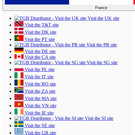
France
Visit the UK site
Visit the T&T site
Visit the DK site
Visit the PT site
Visit the PR site
Visit the DE site
Visit the CA site
Visit the SG site
Visit the PL site
Visit the IT site
Visit the RO site
Visit the ZA site
Visit the MA site
Visit the VN site
Visit the IE site
Visit the SI site
Visit the SE site
Visit the GR site