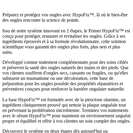
Préparez et protégez vos ongles avec HypoFix™, là où le bien-être
des ongles rencontre la science de pointe.
Issu de notre système innovant en 2 étapes, le Primer HypoFix™ est
conçu pour protéger, restaurer et revitaliser les ongles. Grâce à ses
ingrédients éprouvés et à sa formule révolutionnaire, cette solution
scientifique vous garantit des ongles plus forts, plus nets et plus
sains.
Développé comme traitement complémentaire pour des soins ciblés
et préserver la santé des ongles naturels des mains et des pieds. Que
vos clientes souffrent d'ongles secs, cassants ou fragiles, ou qu'elles
subissent un traumatisme ou une décoloration, cette base de
préparation pour les ongles possède des propriétés réparatrices et
préventives conçues pour renforcer la barrière ongulaire naturelle.
La base HypoFix™ est formulée avec de la piroctone olamine, un
ingrédient cliniquement prouvé qui nettoie la plaque unguéale tout
en prévenant la prolifération microbienne. Terminez vos traitements
avec le sérum HypoFix™ pour maintenir un environnement unguéal
propre et équilibré et offrir à vos clientes un soin complet des ongles.
Découvrez le système en deux étapes dès aujourd'hui ou