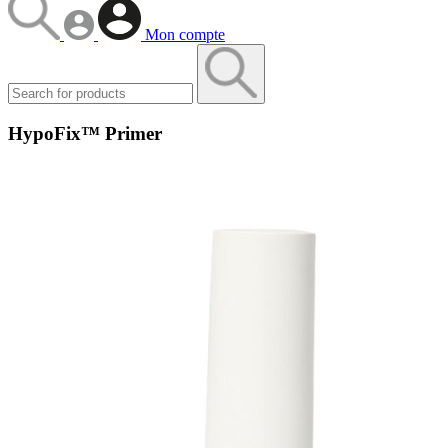
Mon compte
HypoFix™ Primer