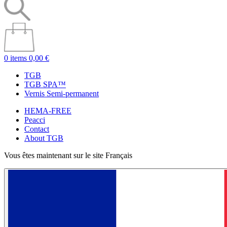
0 items
0,00 €
TGB
TGB SPA™
Vernis Semi-permanent
HEMA-FREE
Peacci
Contact
About TGB
Vous êtes maintenant sur le site Français