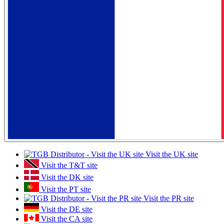
Visit the UK site
Visit the T&T site
Visit the DK site
Visit the PT site
Visit the PR site
Visit the DE site
Visit the CA site