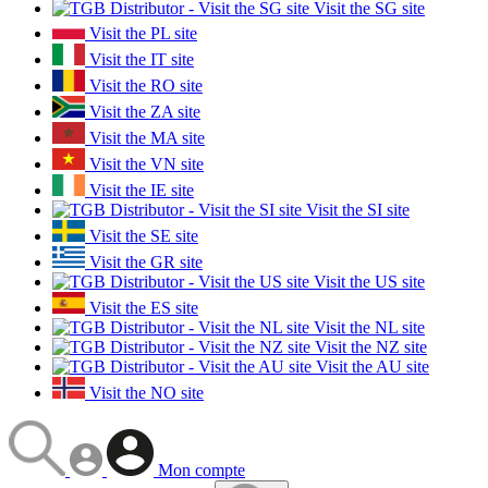
Visit the SG site
Visit the PL site
Visit the IT site
Visit the RO site
Visit the ZA site
Visit the MA site
Visit the VN site
Visit the IE site
Visit the SI site
Visit the SE site
Visit the GR site
Visit the US site
Visit the ES site
Visit the NL site
Visit the NZ site
Visit the AU site
Visit the NO site
Mon compte