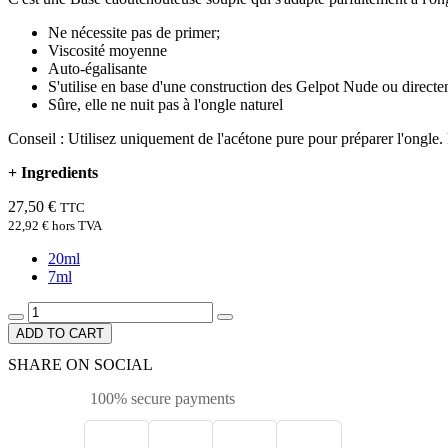
Ne nécessite pas de primer;
Viscosité moyenne
Auto-égalisante
S'utilise en base d'une construction des Gelpot Nude ou directe
Sûre, elle ne nuit pas à l'ongle naturel
Conseil : Utilisez uniquement de l'acétone pure pour préparer l'ongle. 
+
Ingredients
27,50 €
TTC
22,92 €
hors TVA
20ml
7ml
ADD TO CART
SHARE ON SOCIAL
100% secure payments