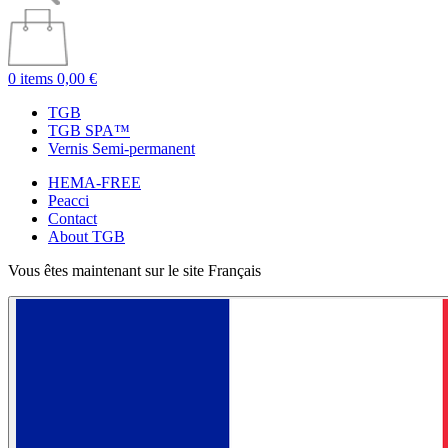
0 items
0,00 €
TGB
TGB SPA™
Vernis Semi-permanent
HEMA-FREE
Peacci
Contact
About TGB
Vous êtes maintenant sur le site Français