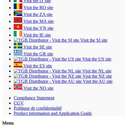
Visit the IT site
Visit the RO site
Visit the ZA site
Visit the MA site
Visit the VN site
Visit the IE site
Visit the SI site
Visit the SE site
Visit the GR site
Visit the US site
Visit the ES site
Visit the NL site
Visit the NZ site
Visit the AU site
Visit the NO site
Compliance Statement
CGV
Politique de confidentialité
Product information and Application Guide
Menu