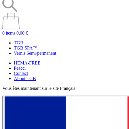
0 items
0,00 €
TGB
TGB SPA™
Vernis Semi-permanent
HEMA-FREE
Peacci
Contact
About TGB
Vous êtes maintenant sur le site Français