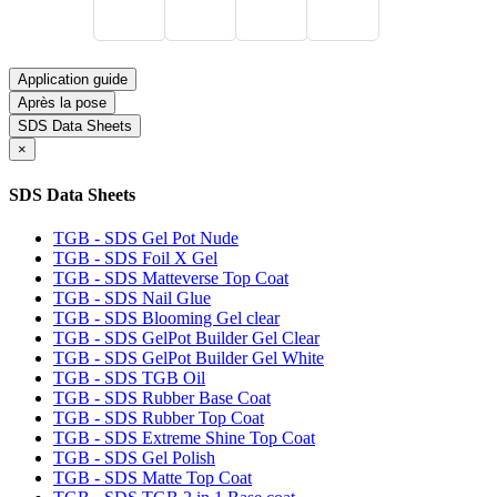
Application guide
Après la pose
SDS Data Sheets
×
SDS Data Sheets
TGB - SDS Gel Pot Nude
TGB - SDS Foil X Gel
TGB - SDS Matteverse Top Coat
TGB - SDS Nail Glue
TGB - SDS Blooming Gel clear
TGB - SDS GelPot Builder Gel Clear
TGB - SDS GelPot Builder Gel White
TGB - SDS TGB Oil
TGB - SDS Rubber Base Coat
TGB - SDS Rubber Top Coat
TGB - SDS Extreme Shine Top Coat
TGB - SDS Gel Polish
TGB - SDS Matte Top Coat