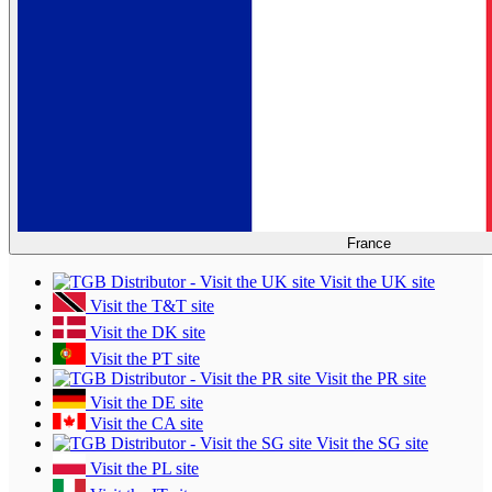
France
Visit the UK site
Visit the T&T site
Visit the DK site
Visit the PT site
Visit the PR site
Visit the DE site
Visit the CA site
Visit the SG site
Visit the PL site