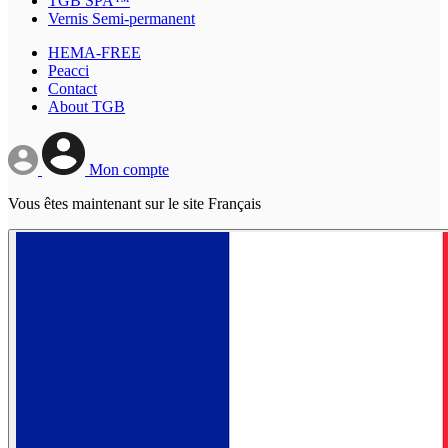
TGB SPA™
Vernis Semi-permanent
HEMA-FREE
Peacci
Contact
About TGB
Mon compte
Vous êtes maintenant sur le site Français