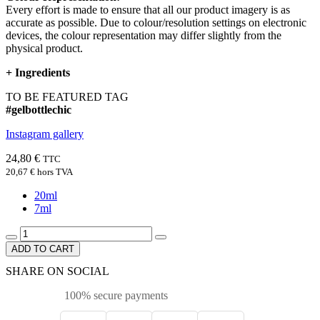
Every effort is made to ensure that all our product imagery is as
accurate as possible. Due to colour/resolution settings on electronic
devices, the colour representation may differ slightly from the
physical product.
+
Ingredients
TO BE FEATURED TAG
#gelbottlechic
Instagram gallery
24,80 €
TTC
20,67 €
hors TVA
20ml
7ml
ADD TO CART
SHARE ON SOCIAL
100% secure payments