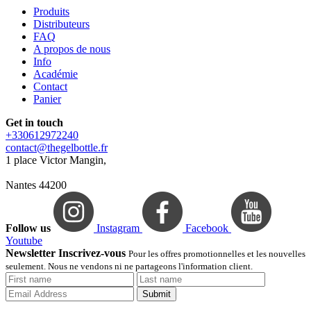
Produits
Distributeurs
FAQ
A propos de nous
Info
Académie
Contact
Panier
Get in touch
+330612972240
contact@thegelbottle.fr
1 place Victor Mangin,
Nantes 44200
Follow us
Instagram
Facebook
Youtube
Newsletter Inscrivez-vous
Pour les offres promotionnelles et les nouvelles
seulement. Nous ne vendons ni ne partageons l'information client.
Submit