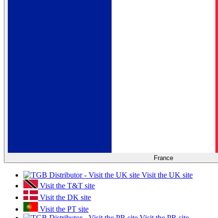
France
Visit the UK site
Visit the T&T site
Visit the DK site
Visit the PT site
Visit the PR site