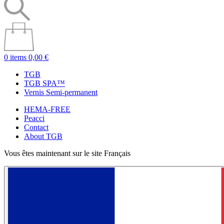
0 items
0,00 €
TGB
TGB SPA™
Vernis Semi-permanent
HEMA-FREE
Peacci
Contact
About TGB
Vous êtes maintenant sur le site Français