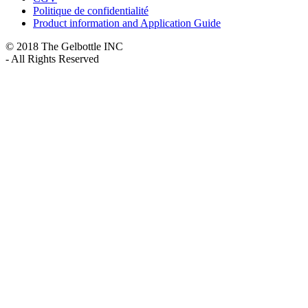
Politique de confidentialité
Product information and Application Guide
© 2018 The Gelbottle INC
- All Rights Reserved