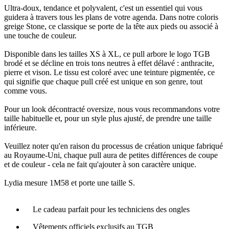
Ultra-doux, tendance et polyvalent, c'est un essentiel qui vous
guidera à travers tous les plans de votre agenda. Dans notre coloris
greige Stone, ce classique se porte de la tête aux pieds ou associé à
une touche de couleur.
Disponible dans les tailles XS à XL, ce pull arbore le logo TGB
brodé et se décline en trois tons neutres à effet délavé : anthracite,
pierre et vison. Le tissu est coloré avec une teinture pigmentée, ce
qui signifie que chaque pull créé est unique en son genre, tout
comme vous.​
Pour un look décontracté oversize, nous vous recommandons votre
taille habituelle et, pour un style plus ajusté, de prendre une taille
inférieure.
Veuillez noter qu'en raison du processus de création unique fabriqué
au Royaume-Uni, chaque pull aura de petites différences de coupe
et de couleur - cela ne fait qu'ajouter à son caractère unique.
Lydia mesure 1M58 et porte une taille S.
Le cadeau parfait pour les techniciens des ongles
Vêtements officiels exclusifs au TGB