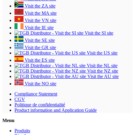
Visit the ZA site
Visit the MA site
Visit the VN site
Visit the IE site
Visit the SI site
Visit the SE site
Visit the GR site
Visit the US site
Visit the ES site
Visit the NL site
Visit the NZ site
Visit the AU site
Visit the NO site
Compliance Statement
CGV
Politique de confidentialité
Product information and Application Guide
Menu
Produits