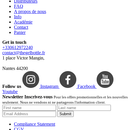
Distributeurs
FAQ
A propos de nous
Info
Académie
Contact
Panier
Get in touch
+330612972240
contact@thegelbottle.fr
1 place Victor Mangin,
Nantes 44200
Follow us
Instagram
Facebook
Youtube
Newsletter Inscrivez-vous
Pour les offres promotionnelles et les nouvelles
seulement. Nous ne vendons ni ne partageons l'information client.
Submit
Compliance Statement
CGV