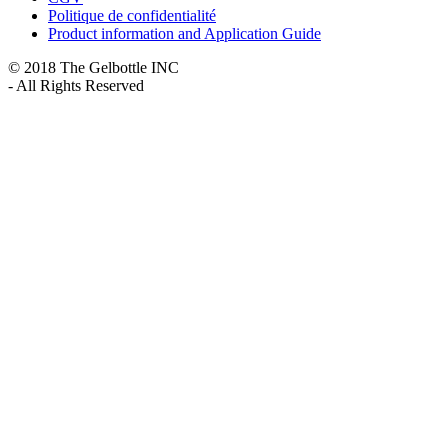
Politique de confidentialité
Product information and Application Guide
© 2018 The Gelbottle INC
- All Rights Reserved