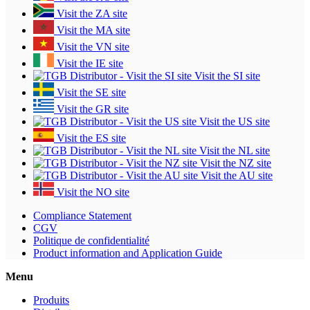
Visit the ZA site
Visit the MA site
Visit the VN site
Visit the IE site
Visit the SI site
Visit the SE site
Visit the GR site
Visit the US site
Visit the ES site
Visit the NL site
Visit the NZ site
Visit the AU site
Visit the NO site
Compliance Statement
CGV
Politique de confidentialité
Product information and Application Guide
Menu
Produits