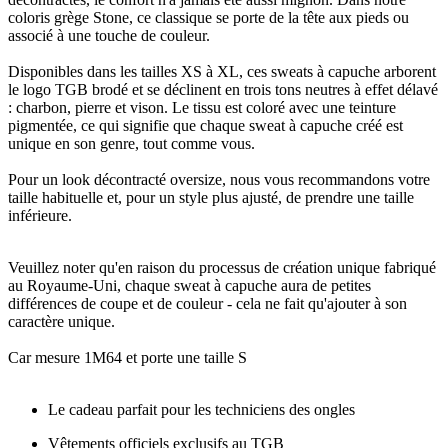
coloris grège Stone, ce classique se porte de la tête aux pieds ou
associé à une touche de couleur.
Disponibles dans les tailles XS à XL, ces sweats à capuche arborent
le logo TGB brodé et se déclinent en trois tons neutres à effet délavé
: charbon, pierre et vison. Le tissu est coloré avec une teinture
pigmentée, ce qui signifie que chaque sweat à capuche créé est
unique en son genre, tout comme vous.​
Pour un look décontracté oversize, nous vous recommandons votre
taille habituelle et, pour un style plus ajusté, de prendre une taille
inférieure.
Veuillez noter qu'en raison du processus de création unique fabriqué
au Royaume-Uni, chaque sweat à capuche aura de petites
différences de coupe et de couleur - cela ne fait qu'ajouter à son
caractère unique.
Car mesure 1M64 et porte une taille S
Le cadeau parfait pour les techniciens des ongles
Vêtements officiels exclusifs au TGB