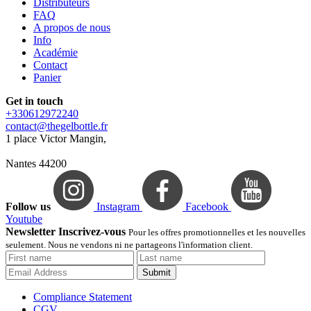
Distributeurs
FAQ
A propos de nous
Info
Académie
Contact
Panier
Get in touch
+330612972240
contact@thegelbottle.fr
1 place Victor Mangin,
Nantes 44200
Follow us
Instagram
Facebook
Youtube
Newsletter Inscrivez-vous
Pour les offres promotionnelles et les nouvelles
seulement. Nous ne vendons ni ne partageons l'information client.
Submit
Compliance Statement
CGV