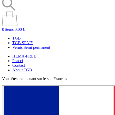
0 items
0,00 €
TGB
TGB SPA™
Vernis Semi-permanent
HEMA-FREE
Peacci
Contact
About TGB
Vous êtes maintenant sur le site Français