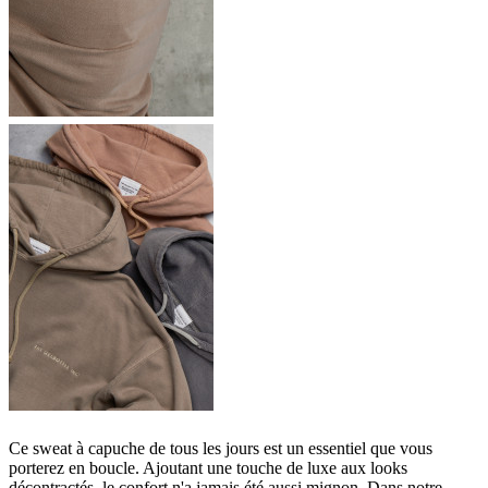
Ce sweat à capuche de tous les jours est un essentiel que vous
porterez en boucle. Ajoutant une touche de luxe aux looks
décontractés, le confort n'a jamais été aussi mignon. Dans notre