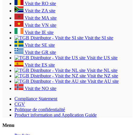
Visit the RO site
Visit the ZA site
Visit the MA site
Visit the VN site
Visit the IE site
Visit the SI site
Visit the SE site
Visit the GR site
Visit the US site
Visit the ES site
Visit the NL site
Visit the NZ site
Visit the AU site
Visit the NO site
Compliance Statement
CGV
Politique de confidentialité
Product information and Application Guide
Menu