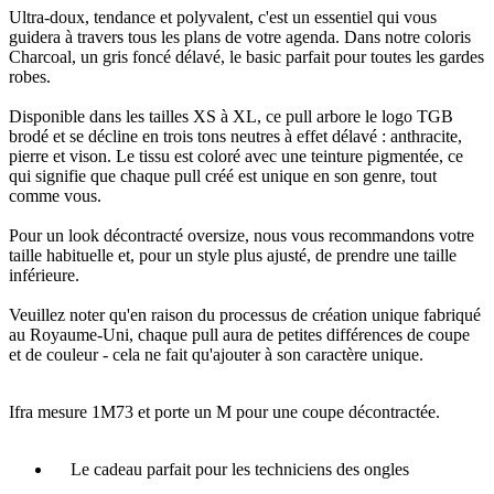
Ultra-doux, tendance et polyvalent, c'est un essentiel qui vous
guidera à travers tous les plans de votre agenda. Dans notre coloris
Charcoal, un gris foncé délavé, le basic parfait pour toutes les gardes
robes.
Disponible dans les tailles XS à XL, ce pull arbore le logo TGB
brodé et se décline en trois tons neutres à effet délavé : anthracite,
pierre et vison. Le tissu est coloré avec une teinture pigmentée, ce
qui signifie que chaque pull créé est unique en son genre, tout
comme vous.​
Pour un look décontracté oversize, nous vous recommandons votre
taille habituelle et, pour un style plus ajusté, de prendre une taille
inférieure.
Veuillez noter qu'en raison du processus de création unique fabriqué
au Royaume-Uni, chaque pull aura de petites différences de coupe
et de couleur - cela ne fait qu'ajouter à son caractère unique.
Ifra mesure 1M73 et porte un M pour une coupe décontractée.
Le cadeau parfait pour les techniciens des ongles