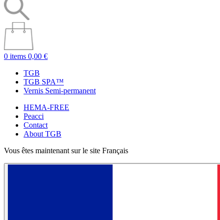
0 items
0,00 €
TGB
TGB SPA™
Vernis Semi-permanent
HEMA-FREE
Peacci
Contact
About TGB
Vous êtes maintenant sur le site Français