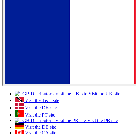
Visit the UK site
Visit the T&T site
Visit the DK site
Visit the PT site
Visit the PR site
Visit the DE site
Visit the CA site