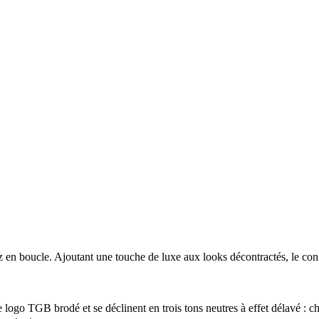
z en boucle. Ajoutant une touche de luxe aux looks décontractés, le conf
logo TGB brodé et se déclinent en trois tons neutres à effet délavé : ch