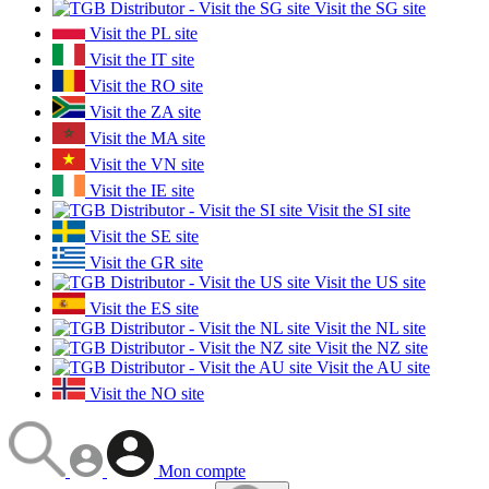
Visit the SG site
Visit the PL site
Visit the IT site
Visit the RO site
Visit the ZA site
Visit the MA site
Visit the VN site
Visit the IE site
Visit the SI site
Visit the SE site
Visit the GR site
Visit the US site
Visit the ES site
Visit the NL site
Visit the NZ site
Visit the AU site
Visit the NO site
Mon compte