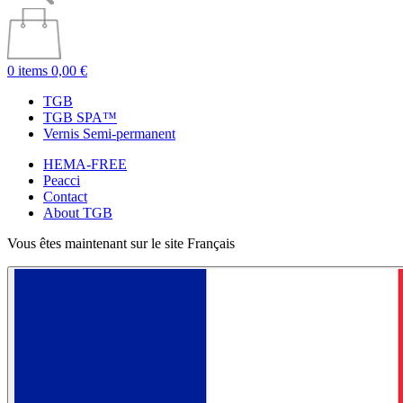
0 items
0,00 €
TGB
TGB SPA™
Vernis Semi-permanent
HEMA-FREE
Peacci
Contact
About TGB
Vous êtes maintenant sur le site Français