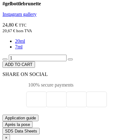
#gelbottlebrunette
Instagram gallery
24,80 €
TTC
20,67 €
hors TVA
20ml
7ml
ADD TO CART
SHARE ON SOCIAL
100% secure payments
Application guide
Après la pose
SDS Data Sheets
×