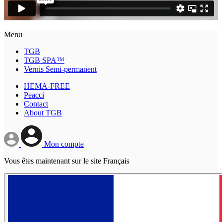
Menu
TGB
TGB SPA™
Vernis Semi-permanent
HEMA-FREE
Peacci
Contact
About TGB
Mon compte
Vous êtes maintenant sur le site Français