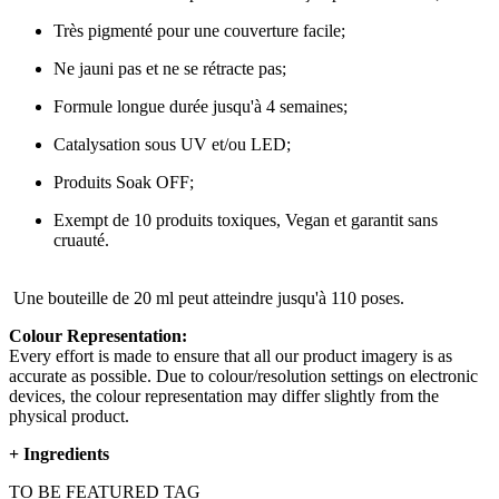
Très pigmenté pour une couverture facile;
Ne jauni pas et ne se rétracte pas;
Formule longue durée jusqu'à 4 semaines;
Catalysation sous UV et/ou LED;
Produits Soak OFF;
Exempt de 10 produits toxiques, Vegan et garantit sans
cruauté.
Une bouteille de 20 ml peut atteindre jusqu'à 110 poses.
Colour Representation:
Every effort is made to ensure that all our product imagery is as
accurate as possible. Due to colour/resolution settings on electronic
devices, the colour representation may differ slightly from the
physical product.
+
Ingredients
TO BE FEATURED TAG