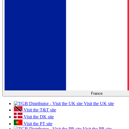
France
Visit the UK site
Visit the T&T site
Visit the DK site
Visit the PT site
Visit the PR site