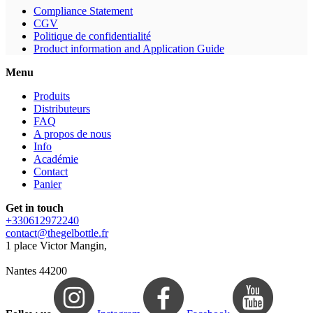
Compliance Statement
CGV
Politique de confidentialité
Product information and Application Guide
Menu
Produits
Distributeurs
FAQ
A propos de nous
Info
Académie
Contact
Panier
Get in touch
+330612972240
contact@thegelbottle.fr
1 place Victor Mangin,
Nantes 44200