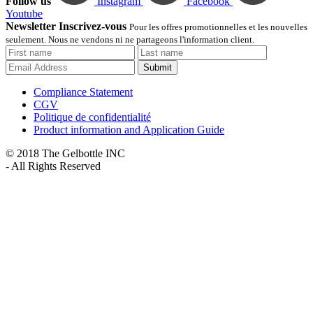
Follow us
Instagram
Facebook
Youtube
Newsletter Inscrivez-vous
Pour les offres promotionnelles et les nouvelles
seulement. Nous ne vendons ni ne partageons l'information client.
Submit
Compliance Statement
CGV
Politique de confidentialité
Product information and Application Guide
© 2018 The Gelbottle INC
- All Rights Reserved