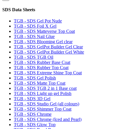
SDS Data Sheets
TGB - SDS Gel Pot Nude
TGB - SDS Foil X Gel
TGB - SDS Matteverse Top Coat
TGB - SDS Nail Glue
TGB - SDS Blooming Gel clear
TGB - SDS GelPot Builder Gel Clear
TGB - SDS GelPot Builder Gel White
TGB - SDS TGB Oil
TGB - SDS Rubber Base Coat
TGB - SDS Rubber Top Coat
TGB - SDS Extreme Shine Top Coat
TGB - SDS Gel Polish
TGB - SDS Matte Top Coat
TGB - SDS TGB 2 in 1 Base coat
TGB - SDS Light up gel Polish
TGB - SDS 3D Gel
TGB - SDS Studio Gel (all colours)
TGB - SDS Shimmer Top Coat
TGB - SDS Chrome
TGB - SDS Chrome (Iced and Pearl)
TGB - SDS Glow Top