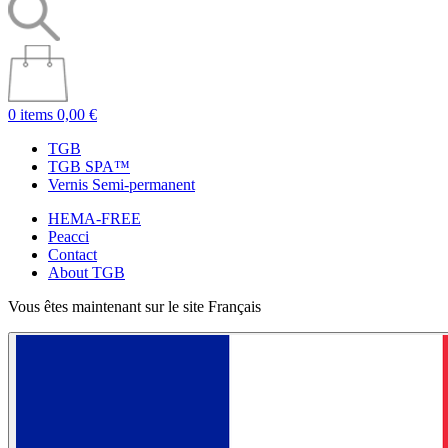
0 items
0,00 €
TGB
TGB SPA™
Vernis Semi-permanent
HEMA-FREE
Peacci
Contact
About TGB
Vous êtes maintenant sur le site Français