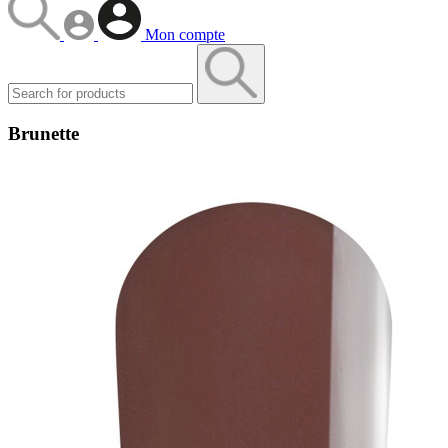
Mon compte
Brunette