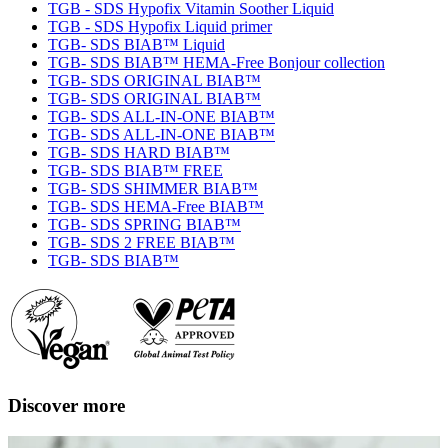
TGB - SDS Hypofix Vitamin Soother Liquid
TGB - SDS Hypofix Liquid primer
TGB- SDS BIAB™ Liquid
TGB- SDS BIAB™ HEMA-Free Bonjour collection
TGB- SDS ORIGINAL BIAB™
TGB- SDS ORIGINAL BIAB™
TGB- SDS ALL-IN-ONE BIAB™
TGB- SDS ALL-IN-ONE BIAB™
TGB- SDS HARD BIAB™
TGB- SDS BIAB™ FREE
TGB- SDS SHIMMER BIAB™
TGB- SDS HEMA-Free BIAB™
TGB- SDS SPRING BIAB™
TGB- SDS 2 FREE BIAB™
TGB- SDS BIAB™
Discover more