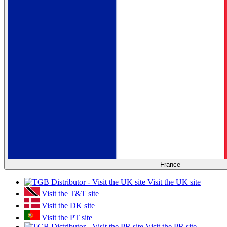
France
Visit the UK site
Visit the T&T site
Visit the DK site
Visit the PT site
Visit the PR site