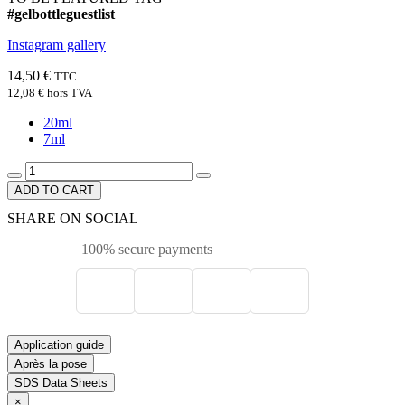
#gelbottleguestlist
Instagram gallery
14,50 €
TTC
12,08 €
hors TVA
20ml
7ml
ADD TO CART
SHARE ON SOCIAL
100% secure payments
Application guide
Après la pose
SDS Data Sheets
×