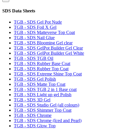
SDS Data Sheets
TGB - SDS Gel Pot Nude
TGB - SDS Foil X Gel
TGB - SDS Matteverse Top Coat
TGB - SDS Nail Glue
TGB - SDS Blooming Gel clear
TGB - SDS GelPot Builder Gel Clear
TGB - SDS GelPot Builder Gel White
TGB - SDS TGB Oil
TGB - SDS Rubber Base Coat
TGB - SDS Rubber Top Coat
TGB - SDS Extreme Shine Top Coat
TGB - SDS Gel Polish
TGB - SDS Matte Top Coat
TGB - SDS TGB 2 in 1 Base coat
TGB - SDS Light up gel Polish
TGB - SDS 3D Gel
TGB - SDS Studio Gel (all colours)
TGB - SDS Shimmer Top Coat
TGB - SDS Chrome
TGB - SDS Chrome (Iced and Pearl)
TGB - SDS Glow Top