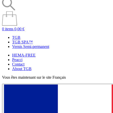
0 items
0,00 €
TGB
TGB SPA™
Vernis Semi-permanent
HEMA-FREE
Peacci
Contact
About TGB
Vous êtes maintenant sur le site Français