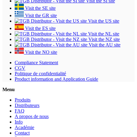
Visit the SI site
Visit the SE site
Visit the GR site
Visit the US site
Visit the ES site
Visit the NL site
Visit the NZ site
Visit the AU site
Visit the NO site
Compliance Statement
CGV
Politique de confidentialité
Product information and Application Guide
Menu
Produits
Distributeurs
FAQ
A propos de nous
Info
Académie
Contact