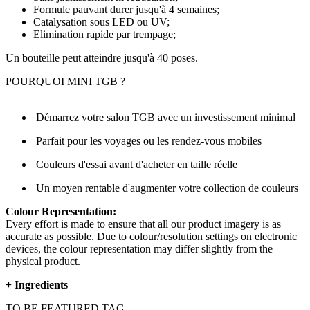
Formule pauvant durer jusqu'à 4 semaines;
Catalysation sous LED ou UV;
Elimination rapide par trempage;
Un bouteille peut atteindre jusqu'à 40 poses.
POURQUOI MINI TGB ?
Démarrez votre salon TGB avec un investissement minimal
Parfait pour les voyages ou les rendez-vous mobiles
Couleurs d'essai avant d'acheter en taille réelle
Un moyen rentable d'augmenter votre collection de couleurs
Colour Representation:
Every effort is made to ensure that all our product imagery is as
accurate as possible. Due to colour/resolution settings on electronic
devices, the colour representation may differ slightly from the
physical product.
+
Ingredients
TO BE FEATURED TAG