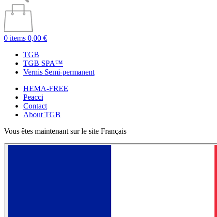
0 items
0,00 €
TGB
TGB SPA™
Vernis Semi-permanent
HEMA-FREE
Peacci
Contact
About TGB
Vous êtes maintenant sur le site Français