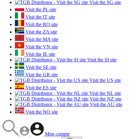
Visit the SG site
Visit the PL site
Visit the IT site
Visit the RO site
Visit the ZA site
Visit the MA site
Visit the VN site
Visit the IE site
Visit the SI site
Visit the SE site
Visit the GR site
Visit the US site
Visit the ES site
Visit the NL site
Visit the NZ site
Visit the AU site
Visit the NO site
Mon compte