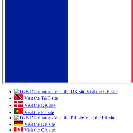
Visit the UK site
Visit the T&T site
Visit the DK site
Visit the PT site
Visit the PR site
Visit the DE site
Visit the CA site