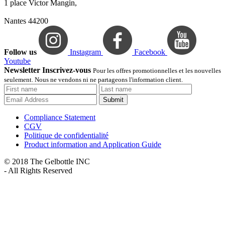
1 place Victor Mangin,
Nantes 44200
Follow us
Instagram
Facebook
Youtube
Newsletter Inscrivez-vous
Pour les offres promotionnelles et les nouvelles
seulement. Nous ne vendons ni ne partageons l'information client.
Submit
Compliance Statement
CGV
Politique de confidentialité
Product information and Application Guide
© 2018 The Gelbottle INC
- All Rights Reserved