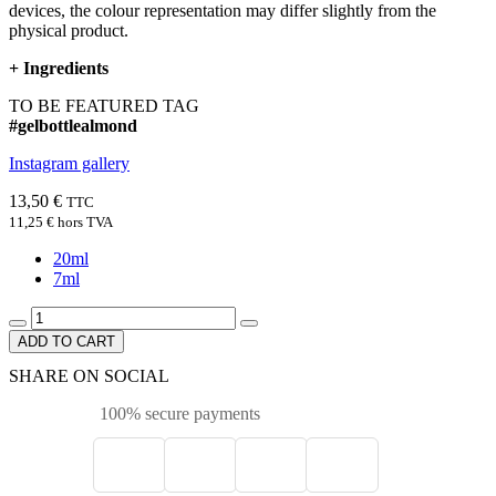
devices, the colour representation may differ slightly from the
physical product.
+
Ingredients
TO BE FEATURED TAG
#gelbottlealmond
Instagram gallery
13,50 €
TTC
11,25 €
hors TVA
20ml
7ml
ADD TO CART
SHARE ON SOCIAL
100% secure payments