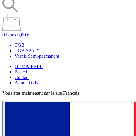
0 items
0,00 €
TGB
TGB SPA™
Vernis Semi-permanent
HEMA-FREE
Peacci
Contact
About TGB
Vous êtes maintenant sur le site Français