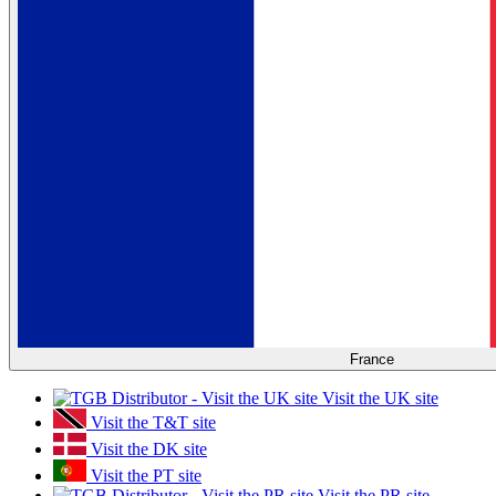
France
Visit the UK site
Visit the T&T site
Visit the DK site
Visit the PT site
Visit the PR site