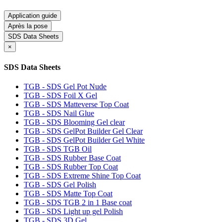
Application guide
Après la pose
SDS Data Sheets
×
SDS Data Sheets
TGB - SDS Gel Pot Nude
TGB - SDS Foil X Gel
TGB - SDS Matteverse Top Coat
TGB - SDS Nail Glue
TGB - SDS Blooming Gel clear
TGB - SDS GelPot Builder Gel Clear
TGB - SDS GelPot Builder Gel White
TGB - SDS TGB Oil
TGB - SDS Rubber Base Coat
TGB - SDS Rubber Top Coat
TGB - SDS Extreme Shine Top Coat
TGB - SDS Gel Polish
TGB - SDS Matte Top Coat
TGB - SDS TGB 2 in 1 Base coat
TGB - SDS Light up gel Polish
TGB - SDS 3D Gel