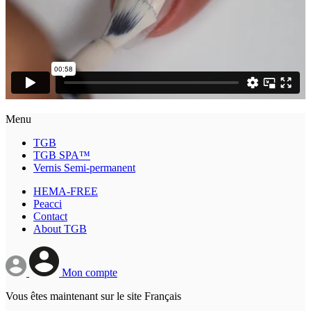
Menu
TGB
TGB SPA™
Vernis Semi-permanent
HEMA-FREE
Peacci
Contact
About TGB
Mon compte
Vous êtes maintenant sur le site Français