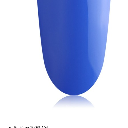
Système 100% Gel