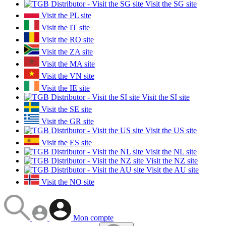
Visit the SG site
Visit the PL site
Visit the IT site
Visit the RO site
Visit the ZA site
Visit the MA site
Visit the VN site
Visit the IE site
Visit the SI site
Visit the SE site
Visit the GR site
Visit the US site
Visit the ES site
Visit the NL site
Visit the NZ site
Visit the AU site
Visit the NO site
Mon compte