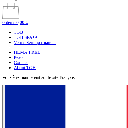
0 items
0,00 €
TGB
TGB SPA™
Vernis Semi-permanent
HEMA-FREE
Peacci
Contact
About TGB
Vous êtes maintenant sur le site Français