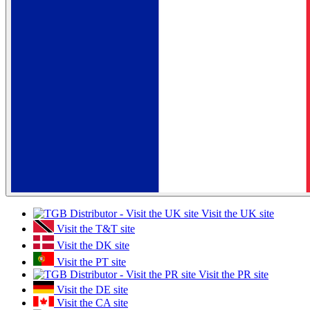
Visit the UK site
Visit the T&T site
Visit the DK site
Visit the PT site
Visit the PR site
Visit the DE site
Visit the CA site