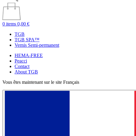
0 items
0,00 €
TGB
TGB SPA™
Vernis Semi-permanent
HEMA-FREE
Peacci
Contact
About TGB
Vous êtes maintenant sur le site Français