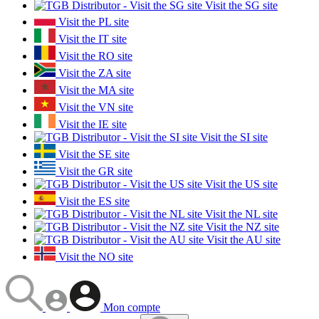
Visit the SG site
Visit the PL site
Visit the IT site
Visit the RO site
Visit the ZA site
Visit the MA site
Visit the VN site
Visit the IE site
Visit the SI site
Visit the SE site
Visit the GR site
Visit the US site
Visit the ES site
Visit the NL site
Visit the NZ site
Visit the AU site
Visit the NO site
Mon compte