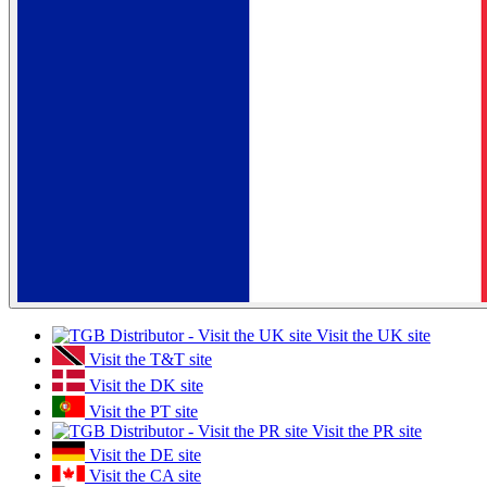
Visit the UK site
Visit the T&T site
Visit the DK site
Visit the PT site
Visit the PR site
Visit the DE site
Visit the CA site