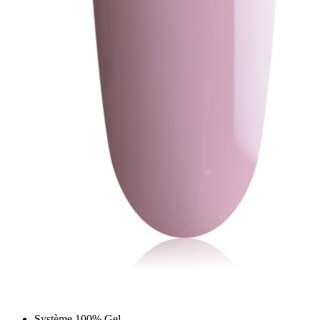
Système 100% Gel