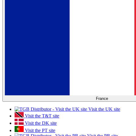
France
Visit the UK site
Visit the T&T site
Visit the DK site
Visit the PT site
Visit the PR site