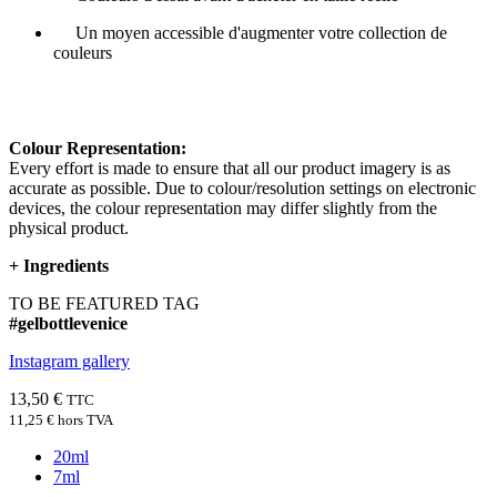
Un moyen accessible d'augmenter votre collection de
couleurs
Colour Representation:
Every effort is made to ensure that all our product imagery is as
accurate as possible. Due to colour/resolution settings on electronic
devices, the colour representation may differ slightly from the
physical product.
+
Ingredients
TO BE FEATURED TAG
#gelbottlevenice
Instagram gallery
13,50 €
TTC
11,25 €
hors TVA
20ml
7ml