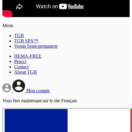
Menu
TGB
TGB SPA™
Vernis Semi-permanent
HEMA-FREE
Peacci
Contact
About TGB
Mon compte
Vous êtes maintenant sur le site Français