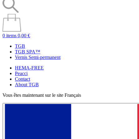
0 items
0,00 €
TGB
TGB SPA™
Vernis Semi-permanent
HEMA-FREE
Peacci
Contact
About TGB
Vous êtes maintenant sur le site Français