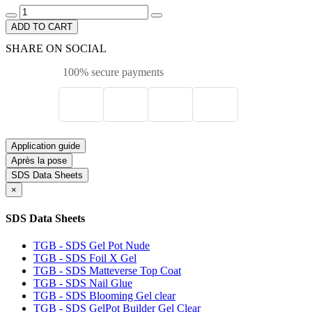
ADD TO CART
SHARE ON SOCIAL
100% secure payments
Application guide
Après la pose
SDS Data Sheets
×
SDS Data Sheets
TGB - SDS Gel Pot Nude
TGB - SDS Foil X Gel
TGB - SDS Matteverse Top Coat
TGB - SDS Nail Glue
TGB - SDS Blooming Gel clear
TGB - SDS GelPot Builder Gel Clear