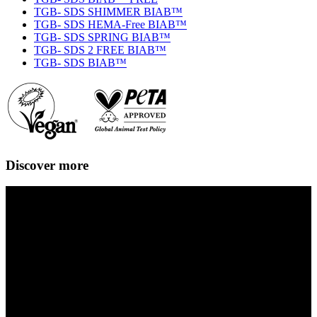
TGB- SDS SHIMMER BIAB™
TGB- SDS HEMA-Free BIAB™
TGB- SDS SPRING BIAB™
TGB- SDS 2 FREE BIAB™
TGB- SDS BIAB™
Discover more